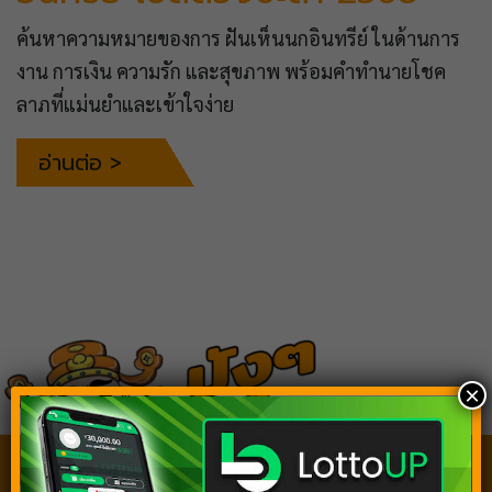
ค้นหาความหมายของการ ฝันเห็นนกอินทรีย์ ในด้านการ
งาน การเงิน ความรัก และสุขภาพ พร้อมคำทำนายโชค
ลาภที่แม่นยำและเข้าใจง่าย
อ่านต่อ >
×