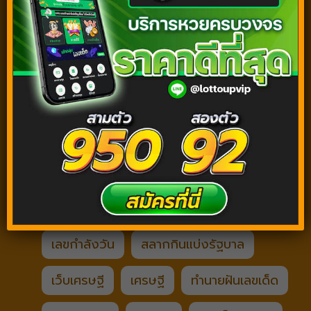
หวยฮานอย
หวยลาว
ข่าวหวย
เลขเด็ด
ตรวจหวย
ตรวจสลาก
หวยหุ้นออนไลน์
หวยออนไลน์888
เครื่องรางของขลัง
ความเชื่อ / ความศรัทธา
สิ่งศักดิ์สิทธิ์
เลขกำลังวัน
สลากกินแบ่งรัฐบาล
เว็บเศรษฐี
เศรษฐี
ทำนายฝันเลขเด็ด