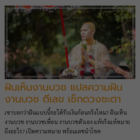
ฝันเห็นงานบวช แปลความฝัน
งานบวช ตีเลข เช็กดวงชะตา
เขาบอกว่าฝันแบบนี้จะได้รับเงินก้อนจริงไหม? ฝันเห็น
งานบวช งานบวชเพื่อน งานบวชตัวเอง แท้จริงแท้หมาย
ถึงอะไร? เปิดความหมาย พร้อมเลขนำโชค