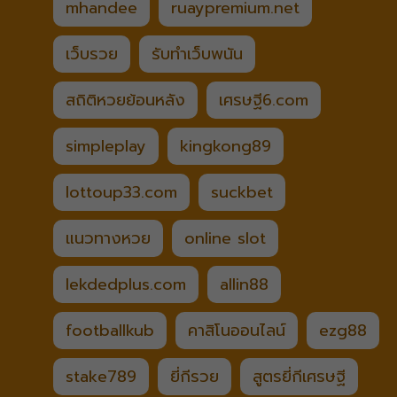
mhandee
ruaypremium.net
เว็บรวย
รับทำเว็บพนัน
สถิติหวยย้อนหลัง
เศรษฐี6.com
simpleplay
kingkong89
lottoup33.com
suckbet
แนวทางหวย
online slot
lekdedplus.com
allin88
footballkub
คาสิโนออนไลน์
ezg88
stake789
ยี่กีรวย
สูตรยี่กีเศรษฐี