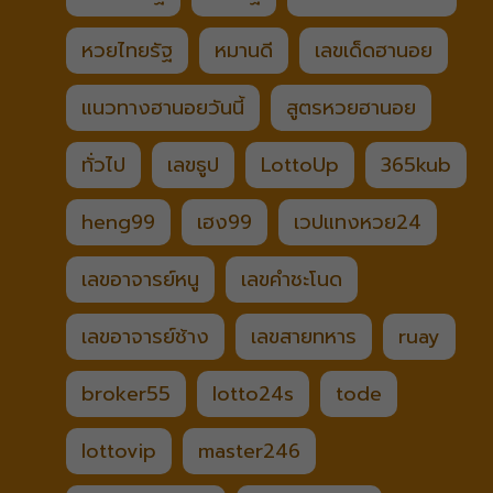
หวยไทยรัฐ
หมานดี
เลขเด็ดฮานอย
แนวทางฮานอยวันนี้
สูตรหวยฮานอย
ทั่วไป
เลขธูป
LottoUp
365kub
heng99
เฮง99
เวปแทงหวย24
เลขอาจารย์หนู
เลขคำชะโนด
เลขอาจารย์ช้าง
เลขสายทหาร
ruay
broker55
lotto24s
tode
lottovip
master246