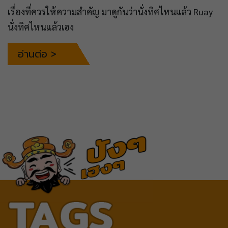
เรื่องที่ควรให้ความสำคัญ มาดูกันว่านั่งทิศไหนแล้ว Ruay
นั่งทิศไหนแล้วเฮง
อ่านต่อ >