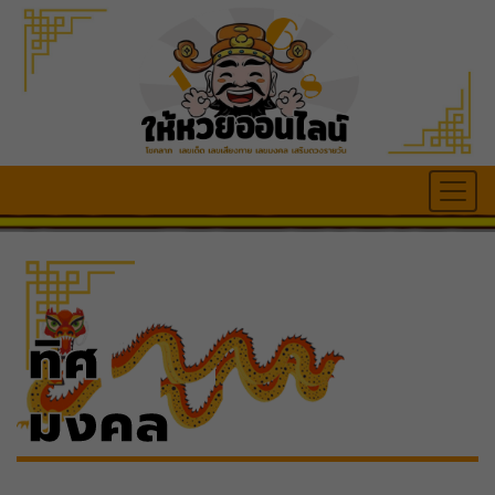
ทิศ
มงคล