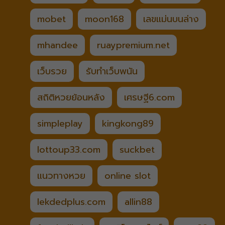
mobet
moon168
เลขแม่นบนล่าง
mhandee
ruaypremium.net
เว็บรวย
รับทำเว็บพนัน
สถิติหวยย้อนหลัง
เศรษฐี6.com
simpleplay
kingkong89
lottoup33.com
suckbet
แนวทางหวย
online slot
lekdedplus.com
allin88