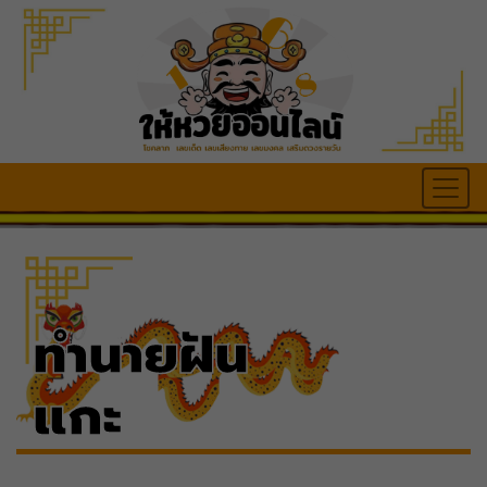
ทำนายฝัน
แกะ