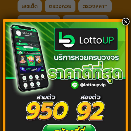
เลขเด็ด
ตรวจหวย
ตรวจสลาก
หวยหุ้นออนไลน์
หวยออนไลน์888
×
เครื่องรางของขลัง
ความเชื่อ / ความศรัทธา
สิ่งศักดิ์สิทธิ์
เลขกำลังวัน
สลากกินแบ่งรัฐบาล
เว็บเศรษฐี
เศรษฐี
ทำนายฝันเลขเด็ด
หวยไทยรัฐ
หมานดี
เลขเด็ดฮานอย
แนวทางฮานอยวันนี้
สูตรหวยฮานอย
ทั่วไป
เลขธูป
LottoUp
365kub