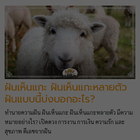
ฝันเห็นแกะ ฝันเห็นแกะหลายตัว
ฝันแบบนี้บ่งบอกอะไร?
ทำนายความฝัน ฝันเห็นแกะ ฝันเห็นแกะหลายตัว มีความ
หมายอย่างไร? เปิดดวง การงาน การเงิน ความรัก และ
สุขภาพ ตีเลขจากฝัน