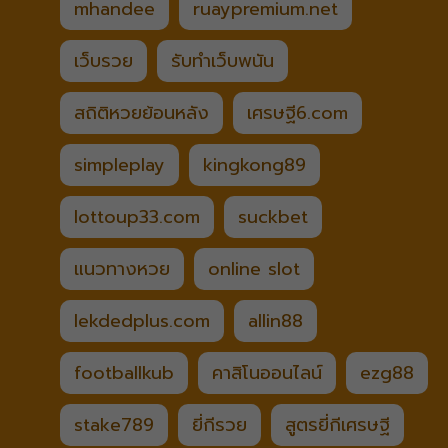
mhandee
ruaypremium.net
เว็บรวย
รับทำเว็บพนัน
สถิติหวยย้อนหลัง
เศรษฐี6.com
simpleplay
kingkong89
lottoup33.com
suckbet
แนวทางหวย
online slot
lekdedplus.com
allin88
footballkub
คาสิโนออนไลน์
ezg88
stake789
ยี่กีรวย
สูตรยี่กีเศรษฐี