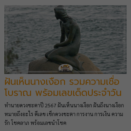
ฝันเห็นนางเงือก รวมความเชื่อ
โบราณ พร้อมเลขเด็ดประจำวัน
ทำนายดวงชะตาปี 2567 ฝันเห็นนางเงือก ฝันถึงนางเงือก
หมายถึงอะไร ตีเลข เช็กดวงชะตา การงาน การเงิน ความ
รัก โชคลาภ พร้อมเลขนำโชค