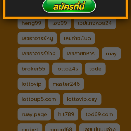
ทั่วไป
เลขธูป
LottoUp
365kub
heng99
เฮง99
เวปแทงหวย24
เลขอาจารย์หนู
เลขคำชะโนด
เลขอาจารย์ช้าง
เลขสายทหาร
ruay
broker55
lotto24s
tode
lottovip
master246
lottoup5.com
lottovip.day
ruay.page
hit789
tod69.com
mobet
moon168
เลขแม่นบนล่าง