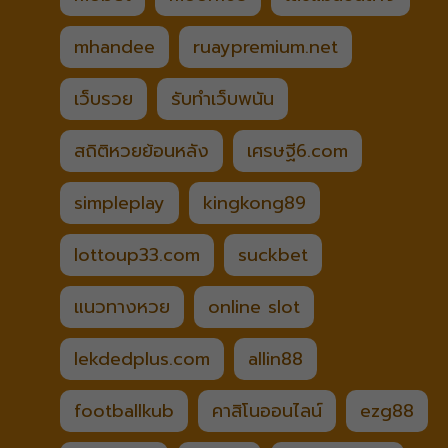
mhandee
ruaypremium.net
เว็บรวย
รับทำเว็บพนัน
สถิติหวยย้อนหลัง
เศรษฐี6.com
simpleplay
kingkong89
lottoup33.com
suckbet
แนวทางหวย
online slot
lekdedplus.com
allin88
footballkub
คาสิโนออนไลน์
ezg88