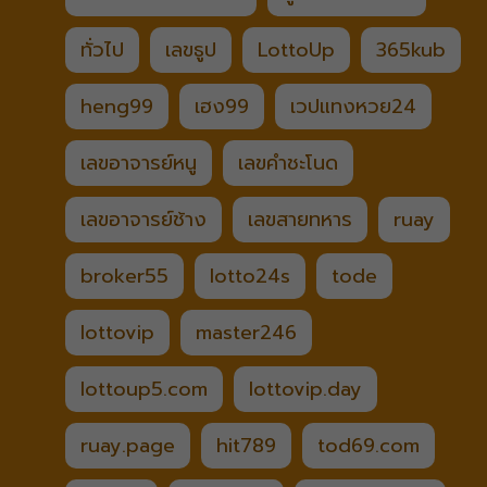
ทั่วไป
เลขธูป
LottoUp
365kub
heng99
เฮง99
เวปแทงหวย24
เลขอาจารย์หนู
เลขคำชะโนด
เลขอาจารย์ช้าง
เลขสายทหาร
ruay
broker55
lotto24s
tode
lottovip
master246
lottoup5.com
lottovip.day
ruay.page
hit789
tod69.com