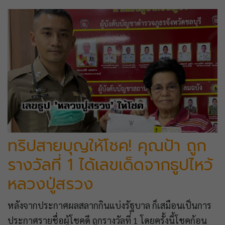
ทริปสายบุญให้โชค! คุณป้า ถูก
รางวัลที่ 1 ได้เลขเด็ดจากธูปไหว้
หลวงปู่สรวง
หลังจากประกาศผลสลากกินแบ่งรัฐบาล ก็เสมือนเป็นการ
ประกาศรายชื่อผู้โชคดี ถูกรางวัลที่ 1 โดยครั้งนี้โชคก้อน