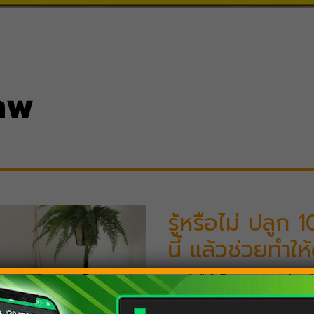
ภาพ
รู้หรือไม่ ปลูก 
นี้ แล้วช่วยทำใ
10 ต้นไม้เพื่อสุขภาพ แต่ละต
เกี่ยวข้องกับความเชื่อที่ว่าป