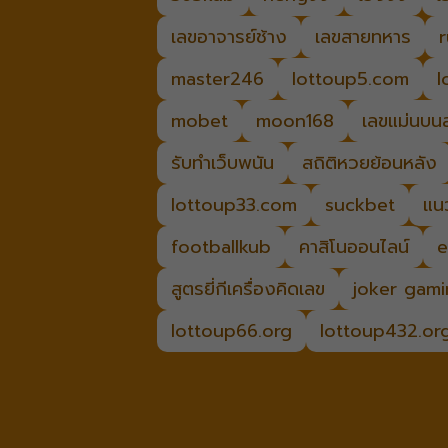
เลขอาจารย์ช้าง
เลขสายทหาร
master246
lottoup5.com
l
mobet
moon168
เลขแม่นบนล
รับทำเว็บพนัน
สถิติหวยย้อนหลัง
lottoup33.com
suckbet
แน
footballkub
คาสิโนออนไลน์
e
สูตรยี่กีเครื่องคิดเลข
joker gam
lottoup66.org
lottoup432.or