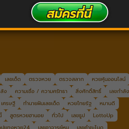
เลขเด็ด
ตรวจหวย
ตรวจสลาก
หวยหุ้นออนไลน์
ลัง
ความเชื่อ / ความศรัทธา
สิ่งศักดิ์สิทธิ์
เลขกำลัง
เศรษฐี
ทำนายฝันเลขเด็ด
หวยไทยรัฐ
หมานดี
้
สูตรหวยฮานอย
ทั่วไป
เลขธูป
LottoUp
วปแทงหวย24
เลขอาจารย์หนู
เลขคำชะโนด