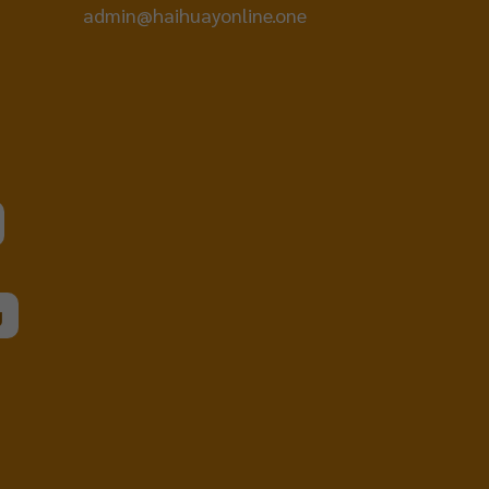
admin@haihuayonline.one
g