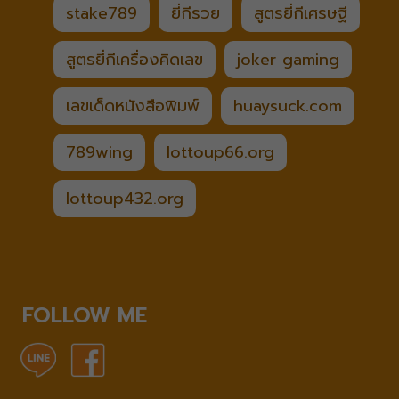
stake789
ยี่กีรวย
สูตรยี่กีเศรษฐี
สูตรยี่กีเครื่องคิดเลข
joker gaming
เลขเด็ดหนังสือพิมพ์
huaysuck.com
789wing
lottoup66.org
lottoup432.org
FOLLOW ME