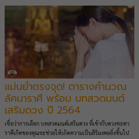
แม่นยำตรงจุด! ตารางคำนวณ
ลัคนาราศี พร้อม บทสวดมนต์
เสริมดวง ปี 2564
เชื่อว่าการเลือก บทสวดมนต์เสริมดวง ที่เข้ากับดวงชะตา
ราศีเกิดของคุณจะช่วยให้เกิดความเป็นสิริมงคลยิ่งขึ้นไป