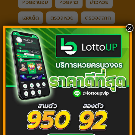
หวยฮานอย
หวยลาว
ข่าวหวย
เลขเด็ด
ตรวจหวย
ตรวจสลาก
×
หวยหุ้นออนไลน์
หวยออนไลน์888
เครื่องรางของขลัง
ความเชื่อ / ความศรัทธา
สิ่งศักดิ์สิทธิ์
เลขกำลังวัน
สลากกินแบ่งรัฐบาล
เว็บเศรษฐี
เศรษฐี
ทำนายฝันเลขเด็ด
หวยไทยรัฐ
หมานดี
เลขเด็ดฮานอย
แนวทางฮานอยวันนี้
สูตรหวยฮานอย