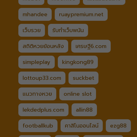
mhandee
ruaypremium.net
เว็บรวย
รับทำเว็บพนัน
สถิติหวยย้อนหลัง
เศรษฐี6.com
simpleplay
kingkong89
lottoup33.com
suckbet
แนวทางหวย
online slot
lekdedplus.com
allin88
footballkub
คาสิโนออนไลน์
ezg88