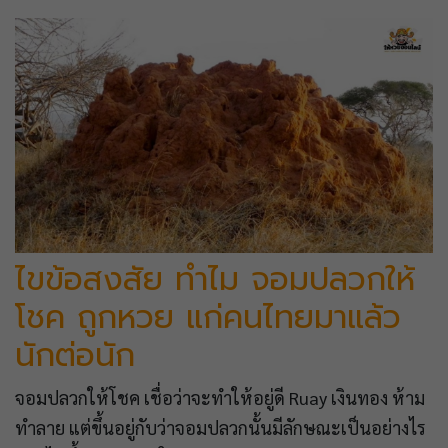
ไขข้อสงสัย ทำไม จอมปลวกให้
โชค ถูกหวย แก่คนไทยมาแล้ว
นักต่อนัก
จอมปลวกให้โชค เชื่อว่าจะทำให้อยู่ดี Ruay เงินทอง ห้าม
ทำลาย แต่ขึ้นอยู่กับว่าจอมปลวกนั้นมีลักษณะเป็นอย่างไร