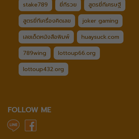
stake789
ยี่กีรวย
สูตรยี่กีเศรษฐี
สูตรยี่กีเครื่องคิดเลข
joker gaming
เลขเด็ดหนังสือพิมพ์
huaysuck.com
789wing
lottoup66.org
lottoup432.org
FOLLOW ME