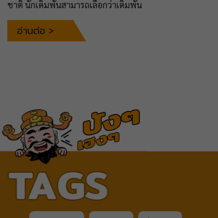
ชาติ นักเดิมพันสามารถเลือกว่าเดิมพัน
อ่านต่อ >