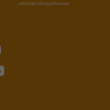
admin@haihuayonline.one
g