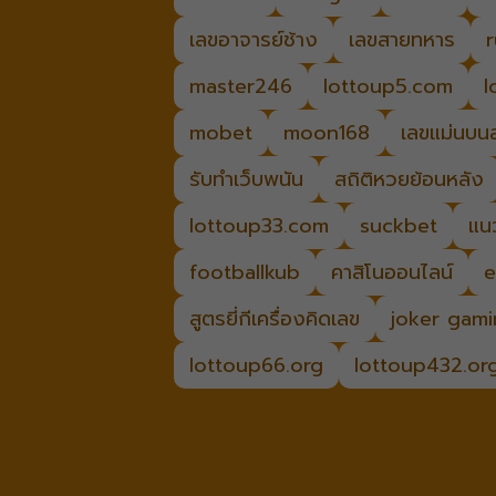
เลขอาจารย์ช้าง
เลขสายทหาร
master246
lottoup5.com
l
mobet
moon168
เลขแม่นบนล
รับทำเว็บพนัน
สถิติหวยย้อนหลัง
lottoup33.com
suckbet
แน
footballkub
คาสิโนออนไลน์
e
สูตรยี่กีเครื่องคิดเลข
joker gam
lottoup66.org
lottoup432.or