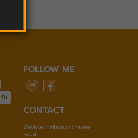
FOLLOW ME
วัน
CONTACT
Webiste :
haihuayonline.one
Email :