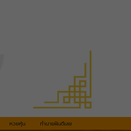
หวยหุ้น
ทำนายฝันตีเลข