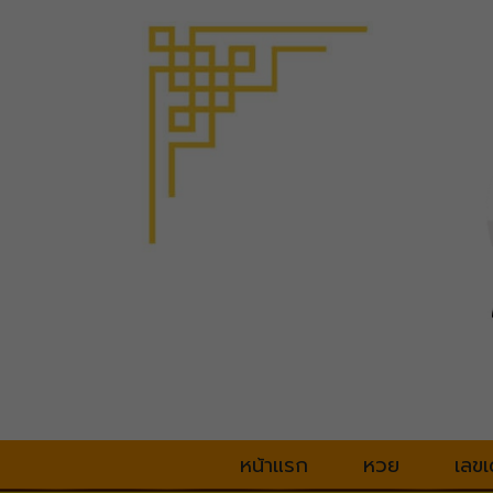
หน้าแรก
หวย
เลขเ