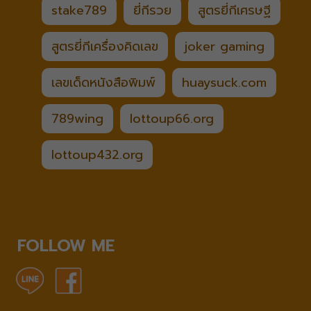
stake789
ยี่กีรวย
สูตรยี่กีเศรษฐี
สูตรยี่กีเครื่องคิดเลข
joker gaming
เลขเด็ดหนังสือพิมพ์
huaysuck.com
789wing
lottoup66.org
lottoup432.org
FOLLOW ME