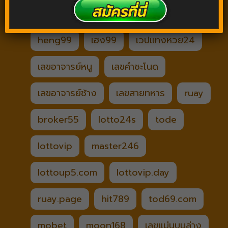
ทั่วไป
เลขธูป
LottoUp
365kub
heng99
เฮง99
เวปแทงหวย24
เลขอาจารย์หนู
เลขคำชะโนด
เลขอาจารย์ช้าง
เลขสายทหาร
ruay
broker55
lotto24s
tode
lottovip
master246
lottoup5.com
lottovip.day
ruay.page
hit789
tod69.com
mobet
moon168
เลขแม่นบนล่าง