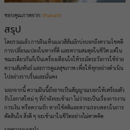
ขอบคุณภาพจาก:
thairath
สรุป
โดยรวมแล้ว การฝันเห็นแมวสีส้มมักบ่งบอกถึงความโชคดี
การเปลี่ยนแปลงในทางที่ดี และความสมดุลในชีวิต แต่ใน
ขณะเดียวกันก็เป็นเครื่องเตือนใจให้ระมัดระวังการใช้จ่าย
ความสัมพันธ์ และการดูแลสุขภาพ เพื่อให้ทุกอย่างดำเนิน
ไปอย่างราบรื่นและมั่นคง
นอกจากนี้ ความฝันนี้ยังอาจเป็นสัญญาณบอกให้เตรียมตัว
รับโอกาสใหม่ ๆ ที่กำลังจะเข้ามา ไม่ว่าจะเป็นเรื่องการงาน
การเงิน หรือความรัก หากใช้สติและความรอบคอบในการ
ตัดสินใจ สิ่งดี ๆ จะเข้ามาในชีวิตอย่างไม่คาดคิด
บทความแนะนำ