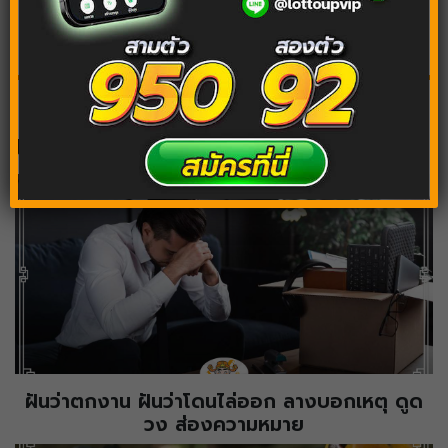
ฝันเห็นแมวสีส้ม
บทความต้องอ่านต่อ
ฝันว่าตกงาน ฝันว่าโดนไล่ออก ลางบอกเหตุ ดูด
วง ส่องความหมาย