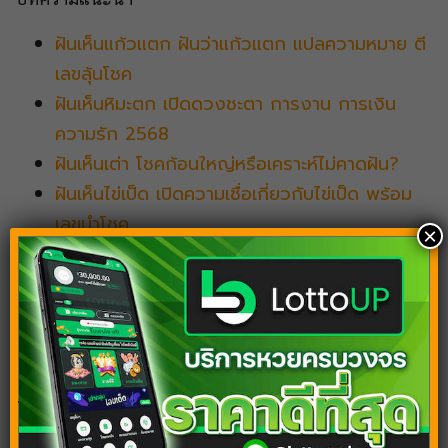
ฝันเห็นแก้วแตก ฝันว่าแก้วแตก แปลความหมาย ตี
เลขลุ้นโชค
ฝันเห็นหิมะตก เปิดดวงชะตา การงาน การเงิน
ความรัก 2568
ฝันเห็นเต่า โชคก้อนใหญ่หรือเคราะห์ไม่คาดฝัน?
ฝันเห็นไข่เป็ด เปิดความเชื่อเกี่ยวกับไข่เป็ด พร้อม
เลขนำโชค
×
ฝันเห็นโรงพยาบาล เปิดดวงชะตา 2568 พร้อม
เผยเลขมงคล
Tags:
ฝันเห็นแมว
ฝันเห็นแมวสลิด