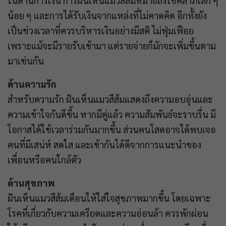
ในด้านการเงิน การฝันเห็นแมวสีส้มหมายถึงโชคลาภเล็ก ๆ
น้อย ๆ และการได้รับเงินจากแหล่งที่ไม่คาดคิด อีกทั้งยัง
เป็นช่วงเวลาที่ควรบริหารเงินอย่างมีสติ ไม่ฟุ่มเฟือย
เพราะแม้จะมีรายรับเข้ามา แต่รายจ่ายก็มักจะเพิ่มขึ้นตาม
มาเช่นกัน
ด้านความรัก
สำหรับความรัก ฝันเห็นแมวสีส้มแสดงถึงความอบอุ่นและ
ความเข้าใจกันดีขึ้น หากมีคู่แล้ว ความสัมพันธ์จะราบรื่น มี
โอกาสได้ใช้เวลาร่วมกันมากขึ้น ส่วนคนโสดอาจได้พบเจอ
คนที่มีเสน่ห์ สดใส และเข้ากันได้ดีจากการแนะนำของ
เพื่อนหรือคนใกล้ตัว
ด้านสุขภาพ
ฝันเห็นแมวสีส้มเตือนให้ใส่ใจสุขภาพมากขึ้น โดยเฉพาะ
โรคที่เกี่ยวกับความเครียดและความอ่อนล้า ควรพักผ่อน