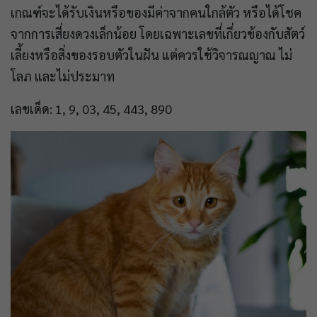
เกณฑ์จะได้รับเงินหรือของมีค่าจากคนใกล้ตัว หรือได้โชค
จากการเสี่ยงดวงเล็กน้อย โดยเฉพาะเลขที่เกี่ยวข้องกับสัตว์
เลี้ยงหรือสิ่งของรอบตัวในฝัน แต่ควรใช้วิจารณญาณ ไม่
โลภ และไม่ประมาท
เลขเด็ด: 1, 9, 03, 45, 443, 890