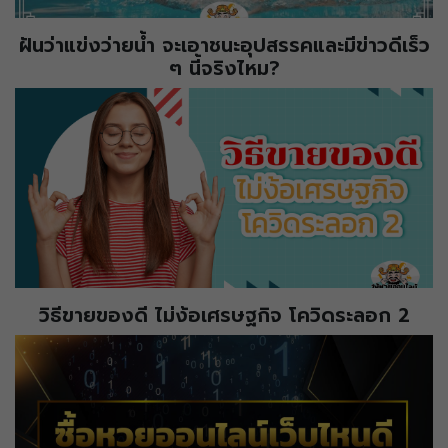
ฝันว่าแข่งว่ายน้ำ จะเอาชนะอุปสรรคและมีข่าวดีเร็ว
ๆ นี้จริงไหม?
วิธีขายของดี ไม่ง้อเศรษฐกิจ โควิดระลอก 2