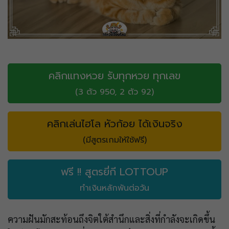
คลิกแทงหวย รับทุกหวย ทุกเลข
(3 ตัว 950, 2 ตัว 92)
คลิกเล่นไฮโล หัวก้อย ได้เงินจริง
(มีสูตรเกมให้ใช้ฟรี)
ฟรี !! สูตรยี่กี LOTTOUP
ทำเงินหลักพันต่อวัน
ความฝันมักสะท้อนถึงจิตใต้สำนึกและสิ่งที่กำลังจะเกิดขึ้น