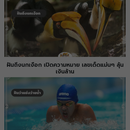
ฝันถึงนกเงือก เปิดความหมาย เลขเด็ดแม่นๆ ลุ้น
เงินล้าน