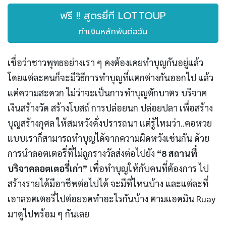
ฟรี !! สูตรยี่กี LOTTOUP
ทำเงินหลักพันต่อวัน
เชื่อว่าชาวพุทธอย่างเรา ๆ คงต้องเคยทำบุญกันอยู่แล้ว
โดยแต่ละคนก็จะมีวิธีการทำบุญที่แตกต่างกันออกไป แล้ว
แต่ความสะดวก ไม่ว่าจะเป็นการทำบุญตักบาตร บริจาค
เงินสร้างวัด สร้างโบสถ์ การปล่อยนก ปล่อยปลา เพื่อสร้าง
บุญสร้างกุศล ให้สมหวังดั่งปรารถนา แต่รู้ไหมว่า..คอหวย
แบบเราก็สามารถทำบุญได้จากความผิดหวังเช่นกัน ด้วย
การนำลอตเตอรี่ที่ไม่ถูกรางวัลส่งต่อไปยัง
“8 สถานที่
บริจาคลอตเตอรี่เก่า”
เพื่อทำบุญให้กับคนที่ต้องการ ไป
สร้างรายได้มีอาชีพต่อไปได้ จะมีที่ไหนบ้าง และแต่ละที่
เอาลอตเตอรี่ไปต่อยอดทำอะไรกันบ้าง ตามแอดมิน Ruay
มาดูไปพร้อม ๆ กันเลย