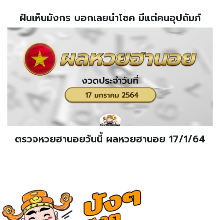
ฝันเห็นมังกร บอกเลยนำโชค มีแต่คนอุปถัมภ์
ตรวจหวยฮานอยวันนี้ ผลหวยฮานอย 17/1/64