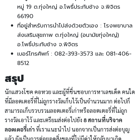
หมู่ 19 ต.ทุ่งใหญ่ อ.โพธิ์ประทับช้าง จ.พิจิตร
66190
ที่อยู่สำหรับการนำไปส่งด้วยตัวเอง : โรงพยาบาล
ส่งเสริมสุขภาพ ต.ทุ่งใหญ่ (อนามัยทุ่งใหญ่)
อ.โพธิ์ประทับช้าง จ.พิจิตร
เบอร์โทรศัพท์ : 082-393-3573 และ 081-406-
8512
สรุป
นักแสวงโชค คอหวย และผู้ที่ชื่นชอบการหาเลขเด็ด คนใด
ที่มีลอตเตอรี่ที่ไม่ถูกรางวัลเก็บไว้เป็นจำนวนมาก ต่อไปก็
สามารถเก็บรวบรวมลอตเตอรี่เก่าหรือลอตเตอรี่ที่ไม่ถูก
รางวัลเอาไว้ และเตรียมส่งต่อไปยัง
8 สถานที่บริจาค
ลอตเตอรี่เก่า
ที่เราแนะนำไป นอกจากเป็นการส่งต่อบุญ
แล้ว ยังเป็นการต่อยอดสิ่งของที่ไม่มีค่าให้กลับมาเกิด