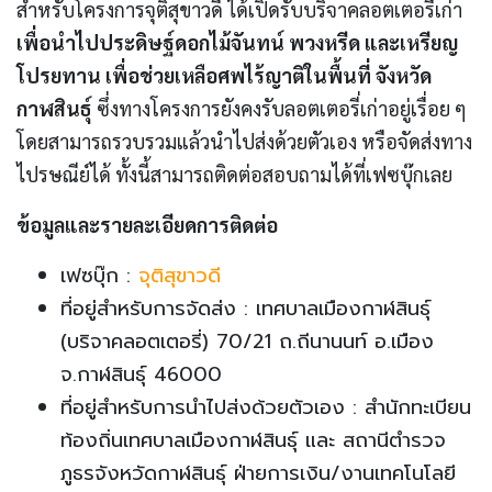
สำหรับโครงการจุติสุขาวดี ได้เปิดรับบริจาคลอตเตอรี่เก่า
เพื่อนำไปประดิษฐ์ดอกไม้จันทน์ พวงหรีด และเหรียญ
โปรยทาน เพื่อช่วยเหลือศพไร้ญาติในพื้นที่ จังหวัด
กาฬสินธุ์
ซึ่งทางโครงการยังคงรับลอตเตอรี่เก่าอยู่เรื่อย ๆ
โดยสามารถรวบรวมแล้วนำไปส่งด้วยตัวเอง หรือจัดส่งทาง
ไปรษณีย์ได้ ทั้งนี้สามารถติดต่อสอบถามได้ที่เฟซบุ๊กเลย
ข้อมูลและรายละเอียดการติดต่อ
เฟซบุ๊ก :
จุติสุขาวดี
ที่อยู่สำหรับการจัดส่ง : เทศบาลเมืองกาฬสินธุ์
(บริจาคลอตเตอรี่) 70/21 ถ.ถีนานนท์ อ.เมือง
จ.กาฬสินธุ์ 46000
ที่อยู่สำหรับการนำไปส่งด้วยตัวเอง : สำนักทะเบียน
ท้องถิ่นเทศบาลเมืองกาฬสินธุ์ และ สถานีตำรวจ
ภูธรจังหวัดกาฬสินธุ์ ฝ่ายการเงิน/งานเทคโนโลยี