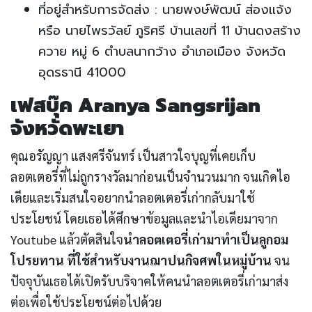
ที่อยู่สำหรับการจัดส่ง : นายพงษ์พัฒน์ ส่องแจ้ง
หรือ นายไพรวัลย์ ภูริศรี บ้านเลขที่ 11 บ้านดงสร้าง
ควาย หมู่ 6 ตำบลนากว้าง อำเภอเมือง จังหวัด
อุดรธานี 41000
เฟสบุ๊ค Aranya Sangsrijan
จังหวัดพะเยา
คุณอรัญญา แสงศรีจันทร์ เป็นสาวใจบุญที่เคยเก็บ
ลอตเตอรี่ที่ไม่ถูกรางวัลมาก่อนเป็นจำนวนมาก จนเกิดไอ
เดียและเริ่มสนใจอยากนำลอตเตอรี่เก่ากลับมาใช้
ประโยชน์ โดยเธอได้ศึกษาข้อมูลและนำไอเดียมาจาก
Youtube แล้วตัดสินใจ
นำลอตเตอรี่เก่ามาทำเป็นลูกอม
โปรยทาน ที่ใช้สำหรับงานฌาปนกิจศพในหมู่บ้าน
จน
ปัจจุบันเธอได้เปิดรับบริจาคให้คนนำลอตเตอรี่เก่ามาส่ง
ต่อเพื่อใช้ประโยชน์ต่อไปด้วย