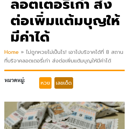
ลอตเตอรี่เก่า ส่ง
ต่อเพิ่มแต้มบุญให้
มีค่าได้
Home
»
ไม่ถูกหวยไม่เป็นไร! เอาไปบริจาคได้ที่ 8 สถาน
ที่บริจาคลอตเตอรี่เก่า ส่งต่อเพิ่มแต้มบุญให้มีค่าได้
หมวดหมู่:
หวย
เลขเด็ด