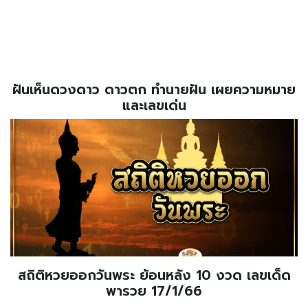
ฝันเห็นดวงดาว ดาวตก ทำนายฝัน เผยความหมาย
และเลขเด่น
สถิติหวยออกวันพระ ย้อนหลัง 10 งวด เลขเด็ด
พารวย 17/1/66