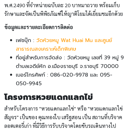
พ.ศ.2490 ที่จำหน่ายฉบับละ 20 บาทมาถวาย พร้อมเก็บ
รักษาและจัดเป็นพิพิธภัณฑ์ให้ญาติโยมได้เยี่ยมชมอีกด้วย
ข้อมูลและรายละเอียดการติดต่อ
เฟซบุ๊ก :
วัดห้วยหมู Wat Huai Mu และศูนย์
สาธารณสงเคราะห์เด็กพิเศษ
ที่อยู่สำหรับการจัดส่ง : วัดห้วยหมู เลขที่ 39 หมู่ 9
ตำบลเจดีย์หัก อ.เมืองราชบุรี จ.ราชบุรี 70000
เบอร์โทรศัพท์ : 086-020-9978 และ 095-
050-9945
โครงการหวยแดกแลกไข่
สำหรับโครงการ "หวยแดกแลกไข่" หรือ "หวยแดกแลกไข่
สัญจร" เป็นของ คุณทองใบ เสริฐสอน เป็น สถานที่บริจาค
ลอตเตอรี่เก่า ที่มีวิธีการรับบริจาคโดยขับรถเดินทางไป