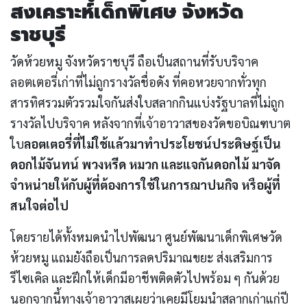
สงเคราะห์เด็กพิเศษ จังหวัด
ราชบุรี
วัดห้วยหมู จังหวัดราชบุรี ถือเป็นสถานที่รับบริจาค
ลอตเตอรี่เก่าที่ไม่ถูกรางวัลชื่อดัง ที่คอหวยจากทั่วทุก
สารทิศรวมตัวรวมใจกันส่งใบสลากกินแบ่งรัฐบาลที่ไม่ถูก
รางวัลไปบริจาค หลังจากที่เจ้าอาวาสของวัดขอบิณฑบาต
ใบ
ลอตเตอรี่ที่ไม่ใช้แล้วมาทำประโยชน์ประดิษฐ์เป็น
ดอกไม้จันทน์ พวงหรีด หมวก และแจกันดอกไม้ มาจัด
จำหน่ายให้กับผู้ที่ต้องการใช้ในการฌาปนกิจ หรือผู้ที่
สนใจต่อไป
โดยรายได้ทั้งหมดนำไปพัฒนา ศูนย์พัฒนาเด็กพิเศษวัด
ห้วยหมู แถมยังถือเป็นการลดปริมาณขยะ ส่งเสริมการ
รีไซเคิล และฝึกให้เด็กมีอาชีพติดตัวไปพร้อม ๆ กันด้วย
นอกจากนี้ทางเจ้าอาวาสเผยว่าเคยมีโยมนำสลากเก่าแก่ปี