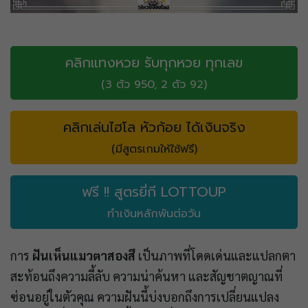
คลิกแทงหวย รับทุกหวย ทุกเลข
(3 ตัว 950, 2 ตัว 92)
คลิกเล่นไฮโล หัวก้อย ได้เงินจริง
(มีสูตรเกมให้ใช้ฟรี)
ฟรี !! สูตรยี่กี LOTTOUP
ทำเงินหลักพันต่อวัน
การ
ฝันเห็นแมวตาสองสี
เป็นภาพที่โดดเด่นและแปลกตา
สะท้อนถึงความลี้ลับ ความน่าค้นหา และสัญชาตญาณที่
ซ่อนอยู่ในตัวคุณ ความฝันนี้บ่งบอกถึงการเปลี่ยนแปลง