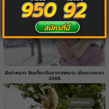
บทความต้องอ่านต่อ
ฝันว่าหนาว ฝันเกี่ยวกับอากาศหนาว เช็กดวงชะตา
2568