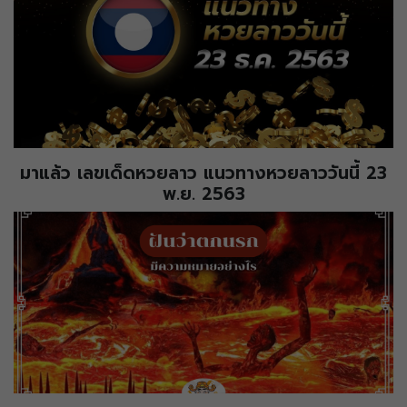
มาแล้ว เลขเด็ดหวยลาว แนวทางหวยลาววันนี้ 23
พ.ย. 2563