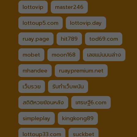
lottovip
master246
lottoup5.com
lottovip.day
ruay.page
hit789
tod69.com
mobet
moon168
เลขแม่นบนล่าง
mhandee
ruaypremium.net
เว็บรวย
รับทำเว็บพนัน
สถิติหวยย้อนหลัง
เศรษฐี6.com
simpleplay
kingkong89
lottoup33.com
suckbet