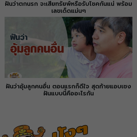
ฝันว่าตกนรก จะเสียทรัยพ์หรือรับโชคกันแน่ พร้อม
เลขเด็ดแม่นๆ
ฝันว่าอุ้มลูกคนอื่น ตอนแรกก็ดีใจ สุดท้ายแอบเซง
ฝันแบบนี้คืออะไรกัน