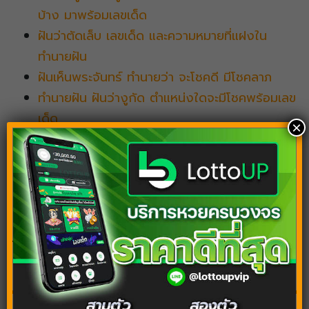
บ้าง มาพร้อมเลขเด็ด
ฝันว่าตัดเล็บ เลขเด็ด และความหมายที่แฝงใน
ทำนายฝัน
ฝันเห็นพระจันทร์ ทำนายว่า จะโชคดี มีโชคลาภ
ทำนายฝัน ฝันว่างูกัด ตำแหน่งใดจะมีโชคพร้อมเลข
เด็ด
×
คำทำนายฝันเห็น "งูเหลือม" ในลักษณะต่างๆ
พร้อมเลขเด็ดให้โชค
Tags:
ฝันเห็นแมวตาสองสี