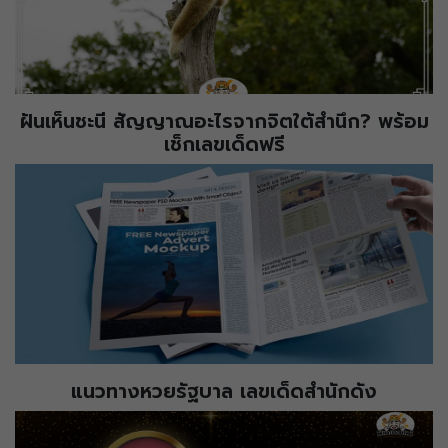
ฝันเห็นชะนี สัญญาณอะไรจากจิตใต้สำนึก? พร้อม
เช็กเลขเด็ดฟรี
แนวทางหวยรัฐบาล เลขเด็ดสำนักดัง