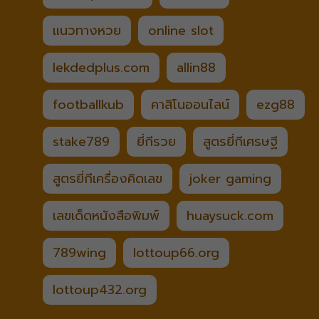
แนวทางหวย
online slot
lekdedplus.com
allin88
footballkub
คาสิโนออนไลน์
ezg88
stake789
ยี่กีรวย
สูตรยี่กีเศรษฐี
สูตรยี่กีเครื่องคิดเลข
joker gaming
เลขเด็ดหนังสือพิมพ์
huaysuck.com
789wing
lottoup66.org
lottoup432.org