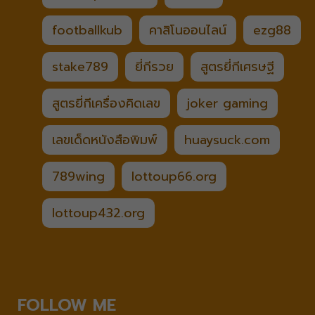
footballkub
คาสิโนออนไลน์
ezg88
stake789
ยี่กีรวย
สูตรยี่กีเศรษฐี
สูตรยี่กีเครื่องคิดเลข
joker gaming
เลขเด็ดหนังสือพิมพ์
huaysuck.com
789wing
lottoup66.org
lottoup432.org
FOLLOW ME