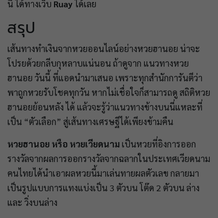
นี้ ได้ทางเว็บ
Ruay
ได้เลย
สรุป
เส้นทางทำเงินจากหวยออนไลน์อย่างหวยฮานอย น่าจะ
โปรยด้วยกลีบกุหลาบแน่นอน ถ้าดูจาก แนวทางหวย
ฮานอย วันนี้ ที่แอดนำมาเสนอ เพราะทุกสำนักการันตีว่า
พาถูกหวยรับโชคทุกวัน หากไม่เชื่อใจก็สามารถดู สถิติหวย
ฮานอยย้อนหลัง ได้ แล้วจะรู้ว่าแนวทางข้างบนนี่แหละที่
เป็น “ตัวเลือก” สู่เส้นทางเศรษฐีได้เพียงข้ามคืน
หวยฮานอย หรือ หวยเวียดนาม
เป็นหวยที่อิงการออก
รางวัลจากผลการออกรางวัลจากฉลากในประเทศเวียดนาม
คนไทยได้นำเอาผลหวยนี้มาเล่นทายผลตัวเลข กลายมา
เป็นรูปแบบการแทงแบ่งเป็น 3 ตัวบน โต๊ด 2 ตัวบน ล่าง
และ วิ่งบนล่าง