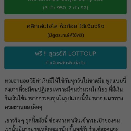
(3 ตัว 950, 2 ตัว 92)
คลิกเล่นไฮโล หัวก้อย ได้เงินจริง
(มีสูตรเกมให้ใช้ฟรี)
ฟรี !! สูตรยี่กี LOTTOUP
ทำเงินหลักพันต่อวัน
หวยฮานอย วิธีทำเงินมีให้ใช้กันทุกวันไม่ขาดมือ พูดแบบนี้
คงยากที่จะมีคนปฏิเสธ เพราะมีคนจำนวนไม่น้อย ที่มีเงิน
กินเงินใช้มาจากการลงทุนในรูปแบบนี้ที่มาจาก
แนวทาง
หวยฮานอย
เด็ดๆ
เอาจริง ๆ ยุคนี้สมัยนี้ ช่องทางหาเงินเข้ากระเป๋าของคน
เรานั้นมีมากมายเหลือคณานับ ขึ้นอยู่กับว่าแต่ละคนจะ