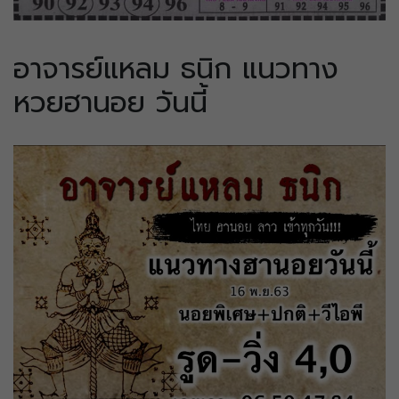
อาจารย์แหลม ธนิก แนวทาง
หวยฮานอย วันนี้