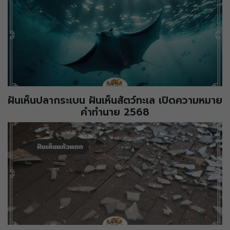
ฝันเห็นปลากระเบน ฝันเห็นสัตว์ทะเล เปิดความหมาย
คำทำนาย 2568