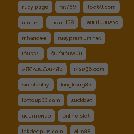
ruay.page
hit789
tod69.com
mobet
moon168
เลขแม่นบนล่าง
mhandee
ruaypremium.net
เว็บรวย
รับทำเว็บพนัน
สถิติหวยย้อนหลัง
เศรษฐี6.com
simpleplay
kingkong89
lottoup33.com
suckbet
แนวทางหวย
online slot
lekdedplus.com
allin88