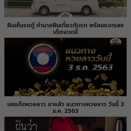
ฝันเห็นรถตู้ ทำนายฝันเกี่ยวกับรถ พร้อมแจกเลข
เด็ดงวดนี้
เลขเด็ดหวยลาว มาแล้ว แนวทางหวยลาว วันนี้ 3
ธ.ค. 2563