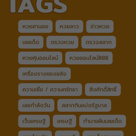
หวยฮานอย
หวยลาว
ข่าวหวย
เลขเด็ด
ตรวจหวย
ตรวจสลาก
หวยหุ้นออนไลน์
หวยออนไลน์888
เครื่องรางของขลัง
ความเชื่อ / ความศรัทธา
สิ่งศักดิ์สิทธิ์
เลขกำลังวัน
สลากกินแบ่งรัฐบาล
เว็บเศรษฐี
เศรษฐี
ทำนายฝันเลขเด็ด