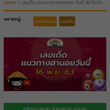
Home
»
เลขเด็ด แนวทางหวยฮานอย วันนี้ 16/11/63
หมวดหมู่:
หวยฮานอย
เลขเด็ด
คลิกแทงหวย รับทุกหวย ทุกเลข