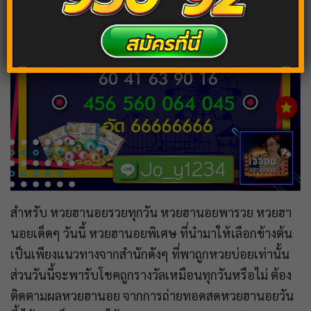
สำหรับ หวยฮานอยรวยทุกวัน หวยฮานอยพารวย หวยฮา
นอยเด็ดๆ วันนี้ หวยฮานอยพิเศษ ที่นำมาให้เลือกข้างต้น
เป็นเพียงแนวทางจากสำนักดังๆ ที่พาถูกหวยบ่อยเท่านั้น
ส่วนวันนี้จะพารับโชคถูกรางวัลเหมือนทุกวันหรือไม่ ต้อง
ติดตามผลหวยฮานอย จากการถ่ายทอดสดหวยฮานอยวัน