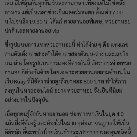
เล่น มีให้ลุ้นกันทุกวัน วันละสามเวลา เพียงแต่ไม่ใช่หลัง
อาหาร แต่เป็นเวลาช่วงเย็นแดดร่มลมตก ตั้งแต่ 17.00
น.ไปจนถึง 19.30 น. ได้แก่ หวยฮานอยพิเศษ, หวยฮานอย
ปกติ และหวยฮานอย vip
ซึ่งรูปแบบการแทงหวยฮานอยนี้ ทำได้ง่าย ๆ คือ แทงเลข
สามตัวเต็ง เลขสามตัวโต๊ด เลขสองตัวบน-ล่าง และเลขวิ่ง
บน-ล่าง โดยรูปแบบการแทงที่ต่างกันนี้ อัตราการจ่ายหวย
ฮานอย ก็ต่างกันด้วย โดยเฉพาะหวยฮานอยสามตัวบน ใน
เว็บ Ruay ที่มีอัตราจ่ายสูงถึงบาทละ 800 บาท ทำให้การ
ลงทุนในหวยออนไลน์ อย่าง หวยฮานอย จึงเป็นที่นิยม
อย่างมากในปัจจุบัน
เมื่อทุกคนรู้จักกับหวยฮานอย ช่องทางหาเงินในยุค 4.0
แล้ว สิ่งที่ต้องรู้ และต้องใส่ใจมาก ๆต่อมา จนถูกยกให้เป็น
คีย์หลัก ที่จะพาไปโกยเงินเข้ากระเป๋าจากการลงทุนชนิดนี้