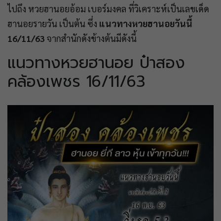
ไปถึง หวยฮานอยอ้อม เบอร์มงคล ที่วิเคราะห์เป็นเลขเด็ด
ฮานอยรายวัน เป็นต้น ซึ่ง
แนวทางหวยฮานอยวันนี้
16/11/63
จากสำนักดังข้างต้นมีดังนี้
แนวทางหวยฮานอย ป๋าสอง
คล้องเพชร 16/11/63