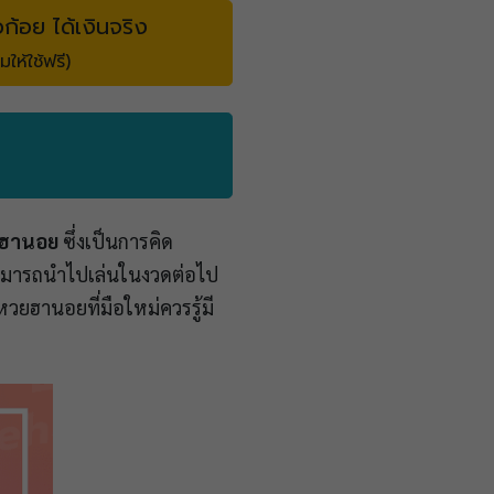
วก้อย ได้เงินจริง
มให้ใช้ฟรี)
ยฮานอย
ซึ่งเป็นการคิด
ามารถนำไปเล่นในงวดต่อไป
วยฮานอยที่มือใหม่ควรรู้มี