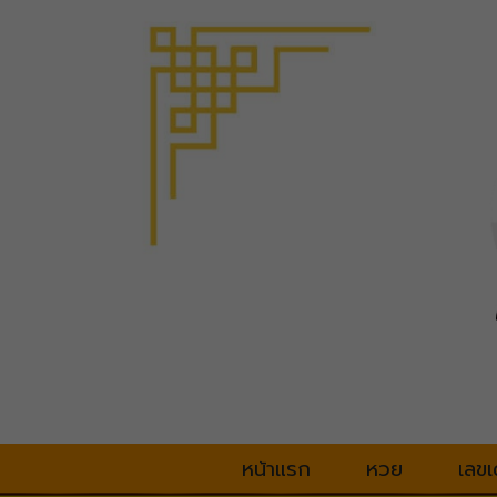
หน้าแรก
หวย
เลขเ