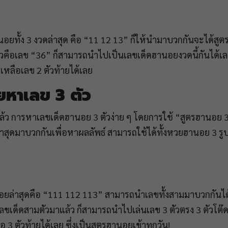
อยทั้ง 3 งวดล่าสุด คือ “11 12 13” ก็ให้นำมาบวกกันจะได้สู
ล้วคือเลข “36” ก็สามารถนำไปเป็นเลขเด็ดฮานอยงวดนี้กันได้เล
ัดเหลือเลข 2 ตัวท้ายได้เลย
หาเลข 3 ตัว
้ว การหาเลขเด็ดฮานอย 3 ตัวง่าย ๆ โดยการใช้ “สูตรฮานอย 
ุดมาบวกกันเพื่อหาผลลัพธ์ สามารถใช้ได้ทั้งหวยฮานอย 3 รูป
ล่าสุดคือ “111 112 113” สามารถนำเลขทั้งสามมาบวกกันได
เลขเด็ดสามตัวมาแล้ว ก็สามารถนำไปเล่นเลข 3 ตัวตรง 3 ตัวโต๊ด
อ 3 ตัวท้ายได้เลย ซึ่งเป็นสูตรฮานอยเข้าทุกวัน!