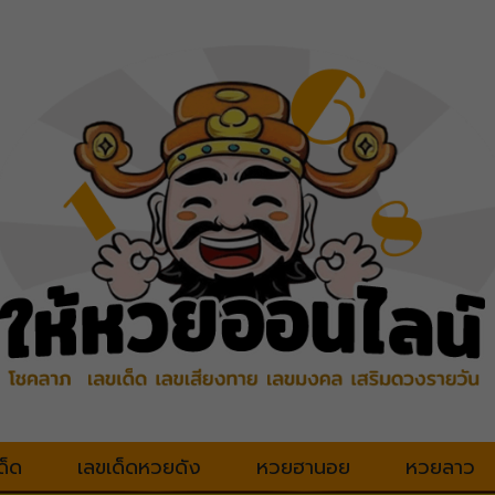
ด็ด
เลขเด็ดหวยดัง
หวยฮานอย
หวยลาว