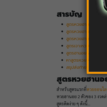
สารบัญ
สูตรหวยฮานอย หาเลข
สูตรหวยฮานอยหาเลข 
สูตรหวยฮานอย 4 ตัว
สูตรเจาะหวยฮานอย
สูตรฮานอยหาเลขเด่น
หาสูตรหวยฮานอยได้ที
สรุปส่งท้าย
สูตรหวยฮานอย
สำหรับสูตรแรกที่
หวยออนไล
หวยฮานอย 2 ตัวของ 3 งวดล่
สูตรคิดง่าย ๆ ดังนี้…