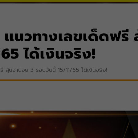
แนวทางเลขเด็ดฟรี ล
65 ได้เงินจริง!
ลุ้นฮานอย 3 รอบวันนี้ 15/11/65 ได้เงินจริง!