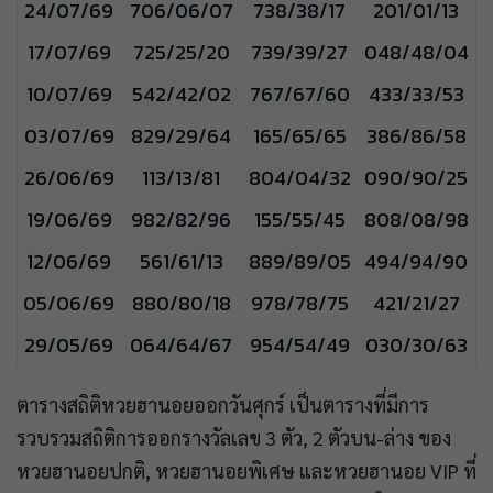
24/07/69
706/06/07
738/38/17
201/01/13
17/07/69
725/25/20
739/39/27
048/48/04
10/07/69
542/42/02
767/67/60
433/33/53
03/07/69
829/29/64
165/65/65
386/86/58
26/06/69
113/13/81
804/04/32
090/90/25
19/06/69
982/82/96
155/55/45
808/08/98
12/06/69
561/61/13
889/89/05
494/94/90
05/06/69
880/80/18
978/78/75
421/21/27
29/05/69
064/64/67
954/54/49
030/30/63
ตารางสถิติหวยฮานอยออกวันศุกร์ เป็นตารางที่มีการ
รวบรวมสถิติการออกรางวัลเลข 3 ตัว, 2 ตัวบน-ล่าง ของ
หวยฮานอยปกติ, หวยฮานอยพิเศษ และหวยฮานอย VIP ที่