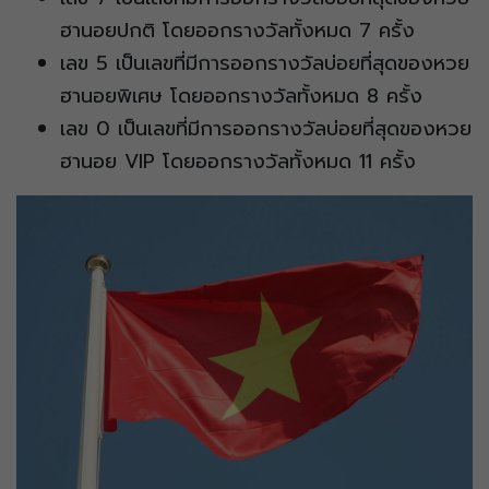
ฮานอยปกติ โดยออกรางวัลทั้งหมด 7 ครั้ง
เลข 5 เป็นเลขที่มีการออกรางวัลบ่อยที่สุดของหวย
ฮานอยพิเศษ โดยออกรางวัลทั้งหมด 8 ครั้ง
เลข 0 เป็นเลขที่มีการออกรางวัลบ่อยที่สุดของหวย
ฮานอย VIP โดยออกรางวัลทั้งหมด 11 ครั้ง