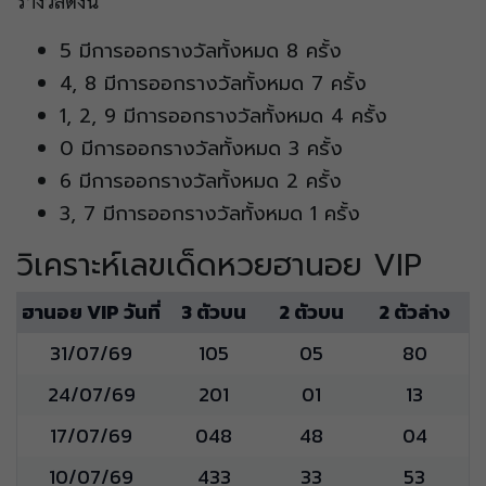
รางวัลดังนี้
5 มีการออกรางวัลทั้งหมด 8 ครั้ง
4, 8 มีการออกรางวัลทั้งหมด 7 ครั้ง
1, 2, 9 มีการออกรางวัลทั้งหมด 4 ครั้ง
0 มีการออกรางวัลทั้งหมด 3 ครั้ง
6 มีการออกรางวัลทั้งหมด 2 ครั้ง
3, 7 มีการออกรางวัลทั้งหมด 1 ครั้ง
วิเคราะห์เลขเด็ดหวยฮานอย VIP
ฮานอย VIP วันที่
3 ตัวบน
2 ตัวบน
2 ตัวล่าง
31/07/69
105
05
80
24/07/69
201
01
13
17/07/69
048
48
04
10/07/69
433
33
53