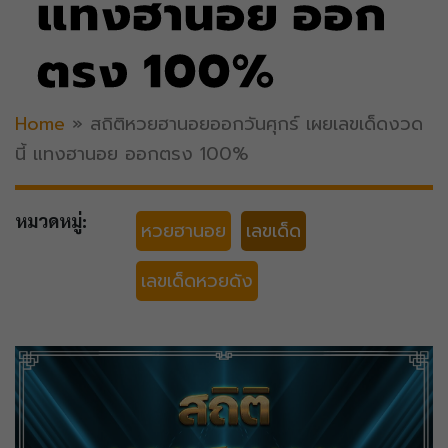
แทงฮานอย ออก
ตรง 100%
Home
»
สถิติหวยฮานอยออกวันศุกร์ เผยเลขเด็ดงวด
นี้ แทงฮานอย ออกตรง 100%
หมวดหมู่:
หวยฮานอย
เลขเด็ด
เลขเด็ดหวยดัง