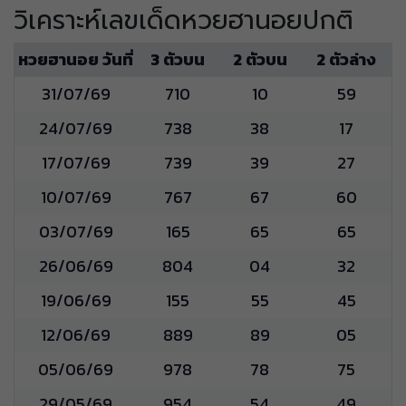
วิเคราะห์เลขเด็ดหวยฮานอยปกติ
หวยฮานอย วันที่
3 ตัวบน
2 ตัวบน
2 ตัวล่าง
31/07/69
710
10
59
24/07/69
738
38
17
17/07/69
739
39
27
10/07/69
767
67
60
03/07/69
165
65
65
26/06/69
804
04
32
19/06/69
155
55
45
12/06/69
889
89
05
05/06/69
978
78
75
29/05/69
954
54
49