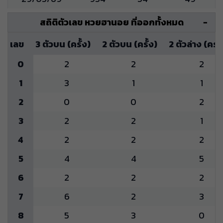
สถิติตัวเลข หวยฮานอย ที่ออกทั้งหมด
−
เลข
3 ตัวบน (ครั้ง)
2 ตัวบน (ครั้ง)
2 ตัวล่าง (ครั้
0
2
2
2
1
3
1
1
2
0
0
2
3
2
2
1
4
2
2
2
5
4
4
5
6
2
2
2
7
6
2
3
8
5
3
0