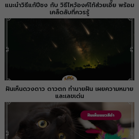
แนะนำวิธีแก้ปีชง กับ วิธีไหว้องค์ไท้ส่วยเอี๊ย พร้อม
เคล็ดลับที่ควรรู้
ฝันเห็นดวงดาว ดาวตก ทำนายฝัน เผยความหมาย
และเลขเด่น