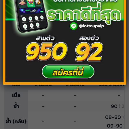
3
4
3
3
4
5
2
1
5
1
1
3
6
1
1
1
7
0
0
1
8
4
3
3
9
2
2
2
เลข
2 ตัวบน
2 ตัวล่าง
รวม 2 ตัวบน -
เบิ้ล
-
-
-
ซ้ำ
-
-
90
( 2 )
08-80
( 2
ซ้ำ (กลับ)
-
-
09-90
( 