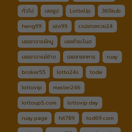
ทั่วไป
เลขธูป
LottoUp
365kub
heng99
เฮง99
เวปแทงหวย24
เลขอาจารย์หนู
เลขคำชะโนด
เลขอาจารย์ช้าง
เลขสายทหาร
ruay
broker55
lotto24s
tode
lottovip
master246
lottoup5.com
lottovip.day
ruay.page
hit789
tod69.com