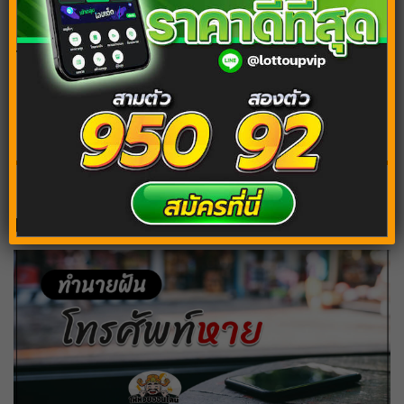
Tags:
ฝันเห็นคนแก่
ฝันเห็นคุณลุง
ฝันเห็นลุง
ฝันเห็นลุง เลขเด็ด
บทความต้องอ่านต่อ