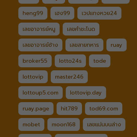
heng99
เฮง99
เวปแทงหวย24
เลขอาจารย์หนู
เลขคำชะโนด
เลขอาจารย์ช้าง
เลขสายทหาร
ruay
broker55
lotto24s
tode
lottovip
master246
lottoup5.com
lottovip.day
ruay.page
hit789
tod69.com
mobet
moon168
เลขแม่นบนล่าง