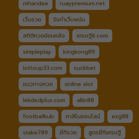
mhandee
ruaypremium.net
เว็บรวย
รับทำเว็บพนัน
สถิติหวยย้อนหลัง
เศรษฐี6.com
simpleplay
kingkong89
lottoup33.com
suckbet
แนวทางหวย
online slot
lekdedplus.com
allin88
footballkub
คาสิโนออนไลน์
ezg88
stake789
ยี่กีรวย
สูตรยี่กีเศรษฐี