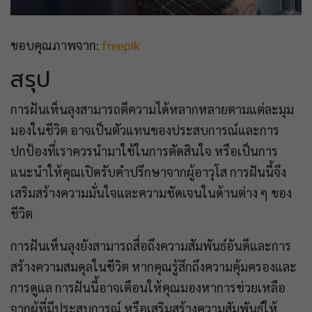
ขอบคุณภาพจาก:
freepik
สรุป
การฝันเห็นลุงสามารถตีความได้หลากหลายตามแต่ละมุม
มองในชีวิต อาจเป็นตัวแทนของประสบการณ์และการ
ปกป้องที่เราควรนำมาใช้ในการตัดสินใจ หรือเป็นการ
แนะนำให้คุณเปิดรับคำปรึกษาจากผู้อาวุโส การฝันนี้จึง
เสริมสร้างความมั่นใจและความชัดเจนในด้านต่าง ๆ ของ
ชีวิต
การฝันเห็นลุงยังสามารถสื่อถึงความสัมพันธ์อันดีและการ
สร้างความสมดุลในชีวิต หากคุณรู้สึกถึงความคุ้มครองและ
การดูแล การฝันนี้อาจเตือนให้คุณมองหาการช่วยเหลือ
จากผู้ที่มีประสบการณ์ หรือเสริมสร้างความสัมพันธ์ให้