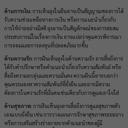
ด้านการเงิน
: การเห็นลุงในฝันอาจเป็นสัญญาณของการได้
รับความช่วยเหลือทางการเงิน หรือการแนะนำเกี่ยวกับ
การใช้จ่ายอย่างมีสติ ลุงอาจเป็นสัญลักษณ์ของการสะสม
ประสบการณ์ในเรื่องการเงิน อาจแปลว่าคุณควรพิจารณา
การออมและการลงทุนที่ปลอดภัยมากขึ้น
ด้านความรัก
: การฝันเห็นลุงในด้านความรัก อาจสื่อถึงการ
ได้รับคำปรึกษาหรือคำแนะนำเกี่ยวกับความสัมพันธ์ หรือ
สื่อถึงความอบอุ่นและความมั่นคง ความฝันนี้อาจบอกว่า
คุณควรมองหาความสัมพันธ์ที่ยั่งยืน และอาจมีความ
ต้องการในความรักที่มั่นคงเช่นเดียวกับการดูแลเอาใจใส่
ด้านสุขภาพ
: การฝันเห็นลุงอาจสื่อถึงการดูแลสุขภาพตัว
เองแบบยั่งยืน เช่น การวางแผนการรักษาสุขภาพระยะยาว
หรือการเสริมสร้างร่างกายจากคำแนะนำของผู้มี