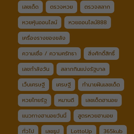
เลขเด็ด
ตรวจหวย
ตรวจสลาก
หวยหุ้นออนไลน์
หวยออนไลน์888
เครื่องรางของขลัง
ความเชื่อ / ความศรัทธา
สิ่งศักดิ์สิทธิ์
เลขกำลังวัน
สลากกินแบ่งรัฐบาล
เว็บเศรษฐี
เศรษฐี
ทำนายฝันเลขเด็ด
หวยไทยรัฐ
หมานดี
เลขเด็ดฮานอย
แนวทางฮานอยวันนี้
สูตรหวยฮานอย
ทั่วไป
เลขธูป
LottoUp
365kub