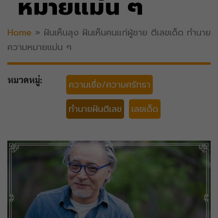
หมายแม่น ๆ
Home
»
ฝันเห็นลุง ฝันเห็นคนแก่ผู้ชาย ตีเลขเด็ด ทำนาย
ความหมายแม่น ๆ
หมวดหมู่:
ความเชื่อ/ความศรัทธา
ทำนายฝันตีเลข
เลขเด็ด