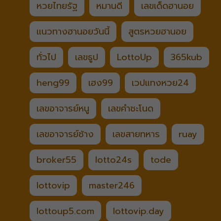
หวยไทยรัฐ
หมานดี
เลขเด็ดฮานอย
แนวทางฮานอยวันนี้
สูตรหวยฮานอย
ทั่วไป
เลขธูป
LottoUp
365kub
heng99
เฮง99
เวปแทงหวย24
เลขอาจารย์หนู
เลขคำชะโนด
เลขอาจารย์ช้าง
เลขสายทหาร
ruay
broker55
lotto24s
tode
lottovip
master246
lottoup5.com
lottovip.day