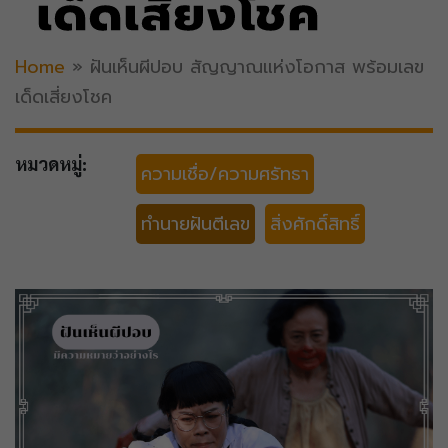
เด็ดเสี่ยงโชค
Home
»
ฝันเห็นผีปอบ สัญญาณแห่งโอกาส พร้อมเลข
เด็ดเสี่ยงโชค
หมวดหมู่:
ความเชื่อ/ความศรัทธา
ทำนายฝันตีเลข
สิ่งศักดิ์สิทธิ์