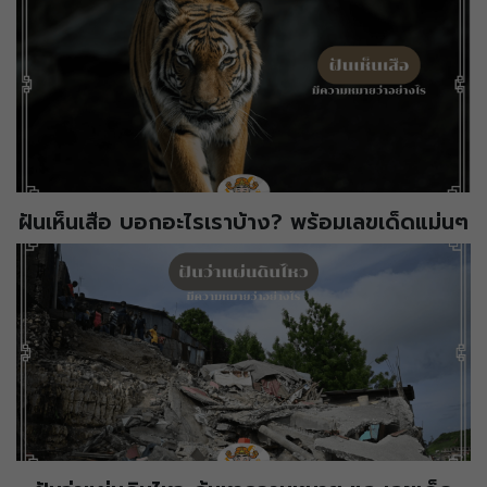
ฝันเห็นเสือ บอกอะไรเราบ้าง? พร้อมเลขเด็ดแม่นๆ