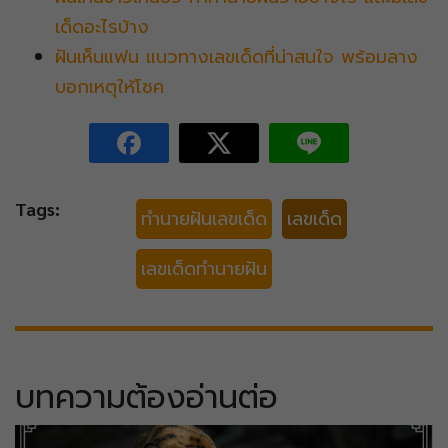
เด็ดอะไรบ้าง
ฝันเห็นแฟน แนวทางเลขเด็ดที่น่าสนใจ พร้อมลาง
บอกเหตุให้โชค
Tags:
ทำนายฝันเลขเด็ด
เลขเด็ด
เลขเด็ดทำนายฝัน
บทความต้องอ่านต่อ