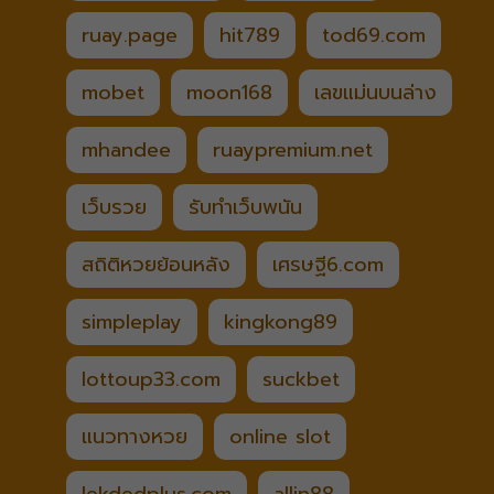
ruay.page
hit789
tod69.com
mobet
moon168
เลขแม่นบนล่าง
mhandee
ruaypremium.net
เว็บรวย
รับทำเว็บพนัน
สถิติหวยย้อนหลัง
เศรษฐี6.com
simpleplay
kingkong89
lottoup33.com
suckbet
แนวทางหวย
online slot