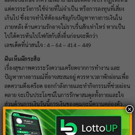
แต่ควรระวังการใช้จ่ายที่ไม่จำเป็น หรือการลงทุนที่เสี่ยง
เกินไป ซึ่งอาจทำให้ต้องเผชิญกับปัญหาทางการเงินใน
ภายหลัง ด้านความรักอาจไม่ราบรื่นสักเท่าไหร่ หากเป็น
ไปได้ควรหันไปโฟกัสกับสิ่งอื่นก่อนจะดีกว่า
เลขเด็ดที่น่าสนใจ : 4 – 64 – 414 – 449
ฝันเห็นผีกระสือ
เรื่องสุขภาพควรระวังความเครียดจากการทำงาน และ
ปัญหาทางอารมณ์ที่อาจสะสมอยู่ ควรหาเวลาพักผ่อนเพื่อ
ลดความตึงเครียด ออกกำลังกายและทำกิจกรรมที่ช่วยผ่อน
คลาย จะเป็นประโยชน์ในการรักษาสมดุลทั้งกายและใจ
ส่วนด้านการเงินวันนี้การเงินของคุณจะมีความคล่องตัว
×
มากขึ้น เงินหมุนเวียนเข้าออกอย่างไม่ติดขัด และอาจมี
รายได้พิเศษหรือโชคลาภที่มาแบบไม่ทันตั้งตัว
เลขเด็ดที่น่าสนใจ : 8 – 85 – 988 – 868