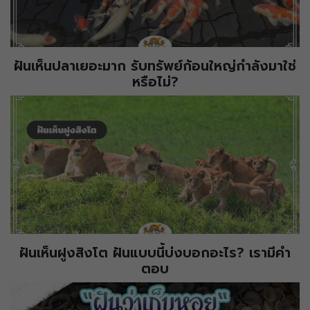
ฝันเห็นปลาเยอะมาก รับทรัพย์ก้อนใหญ่กำลังมาใช่
หรือไม่?
ฝันเห็นฝูงสิงโต ฝันแบบนี้บ่งบอกอะไร? เรามีคำ
ตอบ