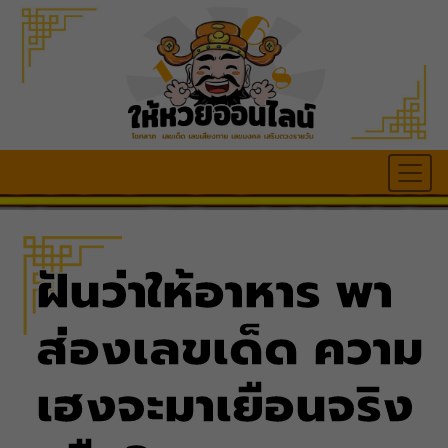
ฝันว่าให้อาหาร พา
ส่องเลขเด็ด ความ
เฮงจะมาเยือนจริง