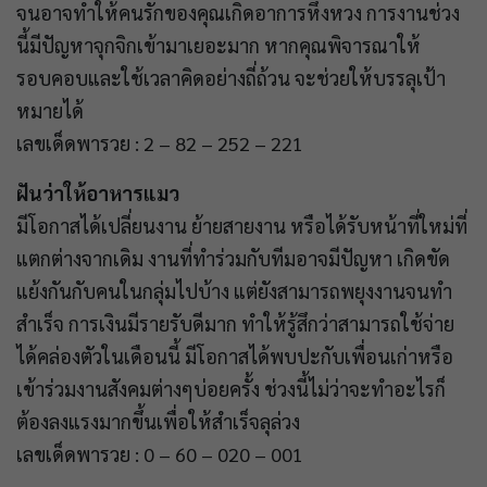
จนอาจทำให้คนรักของคุณเกิดอาการหึงหวง การงานช่วง
นี้มีปัญหาจุกจิกเข้ามาเยอะมาก หากคุณพิจารณาให้
รอบคอบและใช้เวลาคิดอย่างถี่ถ้วน จะช่วยให้บรรลุเป้า
หมายได้
เลขเด็ดพารวย : 2 – 82 – 252 – 221
ฝันว่าให้อาหารแมว
มีโอกาสได้เปลี่ยนงาน ย้ายสายงาน หรือได้รับหน้าที่ใหม่ที่
แตกต่างจากเดิม งานที่ทำร่วมกับทีมอาจมีปัญหา เกิดขัด
แย้งกันกับคนในกลุ่มไปบ้าง แต่ยังสามารถพยุงงานจนทำ
สำเร็จ การเงินมีรายรับดีมาก ทำให้รู้สึกว่าสามารถใช้จ่าย
ได้คล่องตัวในเดือนนี้ มีโอกาสได้พบปะกับเพื่อนเก่าหรือ
เข้าร่วมงานสังคมต่างๆบ่อยครั้ง ช่วงนี้ไม่ว่าจะทำอะไรก็
ต้องลงแรงมากขึ้นเพื่อให้สำเร็จลุล่วง
เลขเด็ดพารวย : 0 – 60 – 020 – 001