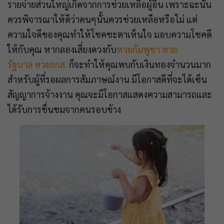
รายจ่ายส่วนใหญ่เกิดจากการช่วยเหลือผู้อื่น เพราะฉะนั้น
ควรพิจารณาให้ดีว่าคนๆนั้นควรช่วยเหลือหรือไม่ แต่
ความใจดีของคุณทำให้โชคชะตาเห็นใจ มอบความโชคดี
ให้กับคุณ หากลองเสี่ยงดวงกับ
หวยกัมพูชา
หวย
รัฐบาล
หวยธกส.
ก็จะทำให้คุณพบกับเงินทองจำนวนมาก
สำหรับผู้ที่รอผลการสัมภาษณ์งาน มีโอกาสดีที่จะได้เซ็น
สัญญาการจ้างงาน คุณจะมีโอกาสแสดงความสามารถและ
ได้รับการชื่นชมจากคนรอบข้าง