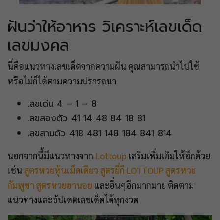
ฝันว่าให้อาหาร วิเคราะห์เลขเด็ด
เลขมงคล
นี่คือแนวทางเลขเด็ดจากความฝัน คุณสามารถนำไปใช้
หรือไม่ก็ได้ตามความปรารถนา
เลขเด่น 4 – 1 – 8
เลขสองตัว 41 14 48 84 18 81
เลขสามตัว 418 481 148 184 841 814
นอกจากนี้มีแนวทางจาก
Lottoup
เสริมเพิ่มเติมให้อีกด้วย
เช่น
สูตรหวยหุ้นเม็ดเดียว
สูตรยี่กี LOTTOUP
สูตรหวย
กัมพูชา
สูตรหวยฮานอย
และอื่นๆอีกมากมาย ติดตาม
แนวทางและอัปเดตเลขเด็ดได้ทุกงวด