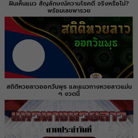
ฝันเห็นแมว สัญลักษณ์ความโชคดี จริงหรือไม่?
พร้อมเลขพารวย
สถิติหวยลาวออกวันพุธ และแนวทางหวยลาวแม่น
ๆ งวดนี้