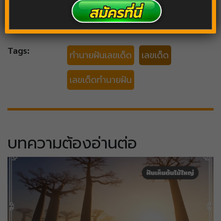
Tags:
ทำนายฝันเลขเด็ด
เลขเด็ด
เลขเด็ดทำนายฝัน
บทความต้องอ่านต่อ