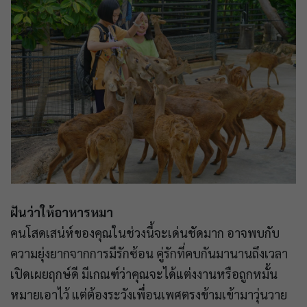
ฝันว่าให้อาหารหมา
คนโสดเสน่ห์ของคุณในช่วงนี้จะเด่นชัดมาก อาจพบกับ
ความยุ่งยากจากการมีรักซ้อน คู่รักที่คบกันมานานถึงเวลา
เปิดเผยฤกษ์ดี มีเกณฑ์ว่าคุณจะได้แต่งงานหรือถูกหมั้น
หมายเอาไว้ แต่ต้องระวังเพื่อนเพศตรงข้ามเข้ามาวุ่นวาย