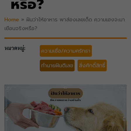
หรือ?
Home
»
ฝันว่าให้อาหาร พาส่องเลขเด็ด ความเฮงจะมา
เยือนจริงหรือ?
หมวดหมู่:
ความเชื่อ/ความศรัทธา
ทำนายฝันตีเลข
สิ่งศักดิ์สิทธิ์