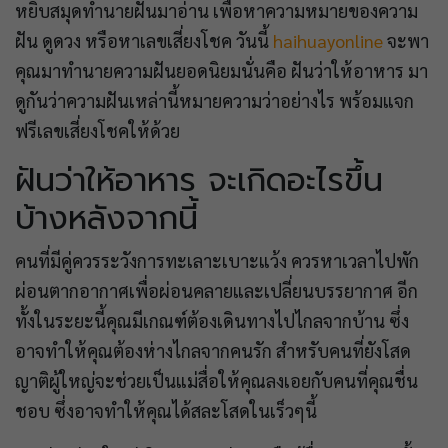
หยิบสมุดทำนายฝันมาอ่าน เพื่อหาความหมายของความ
ฝัน ดูดวง หรือหาเลขเสี่ยงโชค วันนี้
haihuayonline
จะพา
คุณมาทำนายความฝันยอดนิยมนั่นคือ ฝันว่าให้อาหาร มา
ดูกันว่าความฝันเหล่านี้หมายความว่าอย่างไร พร้อมแจก
ฟรีเลขเสี่ยงโชคให้ด้วย
ฝันว่าให้อาหาร จะเกิดอะไรขึ้น
บ้างหลังจากนี้
คนที่มีคู่ควรระวังการทะเลาะเบาะแว้ง ควรหาเวลาไปพัก
ผ่อนตากอากาศเพื่อผ่อนคลายและเปลี่ยนบรรยากาศ อีก
ทั้งในระยะนี้คุณมีเกณฑ์ต้องเดินทางไปไกลจากบ้าน ซึ่ง
อาจทำให้คุณต้องห่างไกลจากคนรัก สำหรับคนที่ยังโสด
ญาติผู้ใหญ่จะช่วยเป็นแม่สื่อให้คุณลงเอยกับคนที่คุณชื่น
ชอบ ซึ่งอาจทำให้คุณได้สละโสดในเร็วๆนี้