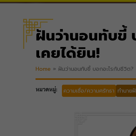
ฝันว่านอนทับขี้
เคยได้ยิน!
Home
»
ฝันว่านอนทับขี้ บอกอะไรกับชีวิต?
หมวดหมู่:
ความเชื่อ/ความศรัทธา
ทำนายฝั