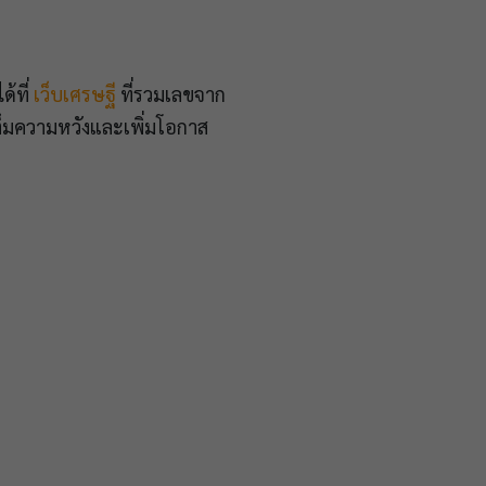
้ที่
เว็บเศรษฐี
ที่รวมเลขจาก
ต็มความหวังและเพิ่มโอกาส