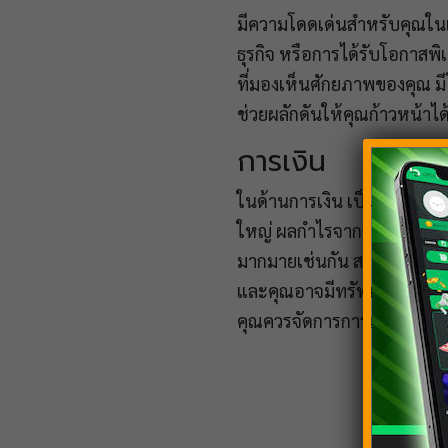
มีความโดดเด่นสำหรับคุณในเร
ธุรกิจ หรือการได้รับโอกาส
ที่มองเห็นศักยภาพของคุณ มี
ช่วยผลักดันให้คุณก้าวหน้าไ
การเงิน
ในด้านการเงิน เป็นจังหวะท
ใหญ่ ผลกำไรจากการลงทุน หรื
มากมายเช่นกัน สามารถลองซื
และคุณอาจมีทรัพย์สินเพิ่มขึ
คุณควรจัดการการเงินให้รอ