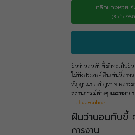
คลิกแทงหวย รั
(3 ตัว 950
ฝันว่านอนทับขี้ มักจะเป็นฝัน
ไม่พึงประสงค์ ฝันเช่นนี้อาจ
สัญญาณของปัญหาทางอารมณ์หรื
สถานการณ์ต่างๆ และพยายามแ
haihuayonline
ฝันว่านอนทับขี้
การงาน