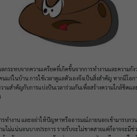
บผลกระทบจากความเครียดที่เกิดขึ้นจากการทำงานและความกังว
นแก่ในบ้าน การใช้เวลาดูแลตัวเองจึงเป็นสิ่งสำคัญ หากมีโอ
ห้ความสำคัญกับการแบ่งปันเวลาร่วมกันเพื่อสร้างความใกล้ชิดและค
8
การทำงาน และอย่าให้ปัญหาหรืออารมณ์ภายนอกเข้ามารบกวน 
ามไม่แน่นอนบางประการ รายรับจะไม่ขาดสายแต่ก็อาจจะมีช่วงเ