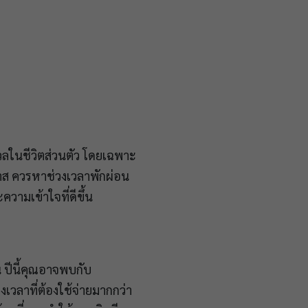
ลในชีวิตส่วนตัว โดยเฉพาะ
กาส ควรหาช่วงเวลาพักผ่อน
วามเข้าใจที่ดีขึ้น
ปีนี้คุณอาจพบกับ
วลาที่ต้องใช้จ่ายมากกว่า