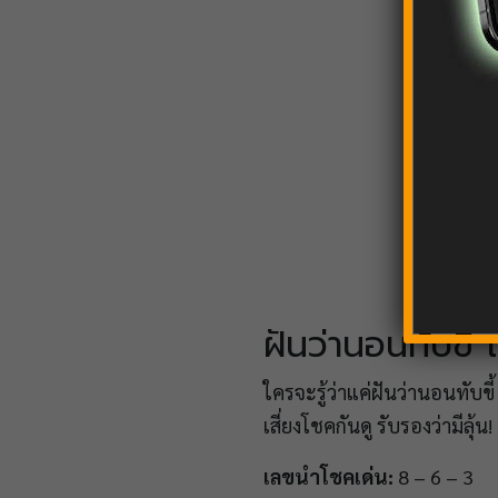
ฝันว่านอนทับขี้
ใครจะรู้ว่าแค่ฝันว่านอนทับข
เสี่ยงโชคกันดู รับรองว่ามีลุ้น!
เลขนำโชคเด่น:
8 – 6 – 3