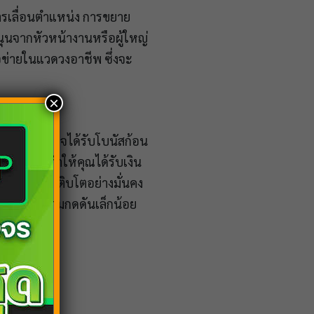
การเลื่อนตำแหน่ง การขยาย
ุนจากหัวหน้างานหรือผู้ใหญ่
อข่ายในแวดวงอาชีพ ซึ่งจะ
×
สริม คุณอาจได้รับโบนัสก้อน
ยงโชคอาจทำให้คุณได้รับเงิน
ิจส่วนตัวจะเติบโตอย่างมั่นคง
าจมาพร้อมความกดดันเล็กน้อย