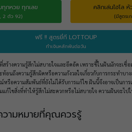
บทุกหวย ทุกเลข
คลิกเล่นไฮโล หั
, 2 ตัว 92)
(มีสูตรเก
ฟรี !! สูตรยี่กี LOTTOUP
ทำเงินหลักพันต่อวัน
ที่สร้างความรู้สึกไม่สบายใจและอึดอัด เพราะขี้ในฝันมักจะเชื่อ
สะท้อนถึงความรู้สึกผิดหรือความกังวลใจเกี่ยวกับการกระทำบาง
อความสัมพันธ์ที่ยังไม่ได้รับการแก้ไข ฝันนี้จึงอาจเป็นการเ
ก้ไขสิ่งที่ทำให้รู้สึกไม่สะดวกหรือไม่สบายใจ ความฝันจะไป
 ความหมายที่คุณควรรู้