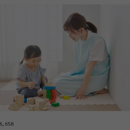
96, 658