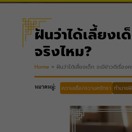
ฝันว่าได้เลี้ยง
จริงไหม?
Home
»
ฝันว่าได้เลี้ยงเด็ก จะมีข่าวดีเรื
หมวดหมู่:
ความเชื่อ/ความศรัทธา
ทำนายฝั