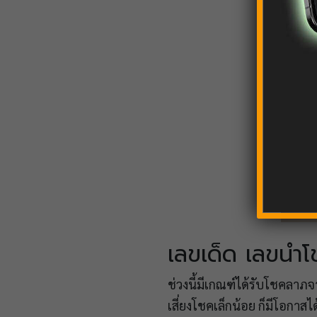
เลขเด็ด เลขนำโชค
ช่วงนี้มีเกณฑ์ได้รับโชคลาภจ
เสี่ยงโชคเล็กน้อย ก็มีโอกาส