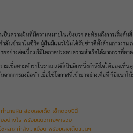
ก
เป็นความฝันที่มีความหมายในเชิงบวก สะท้อนถึงการเริ่มต้นสิ
กำลังเข้ามาในชีวิต ผู้ฝันมีแนวโน้มได้รับข่าวดีทั้งด้านการงาน
ายอย่างต่อเนื่อง ก็มีโอกาสประสบความสำเร็จได้มากกว่าที่คาด
วามเชื่อตามตำราโบราณ แต่ก็เป็นอีกหนึ่งกำลังใจให้มองเห็
นจากการลงมือทำ เมื่อใช้โอกาสที่เข้ามาอย่างเต็มที่ ก็มีแนวโน
ต
ทำนายฝัน ส่องเลขเด็ด เช็กดวงปีนี้
มายอย่างไร พร้อมแนวทางพารวย
น โชคลาภกำลังมาเยือน พร้อมเลขเด็ดแม่นๆ