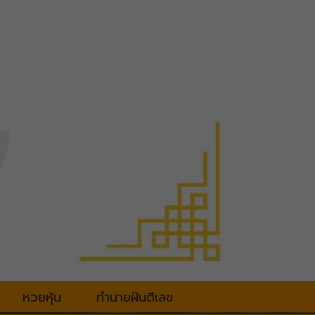
หวยหุ้น
ทำนายฝันตีเลข