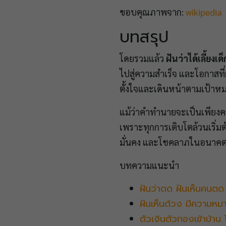
ขอบคุณภาพจาก:
wikipedia
บทสรุป
โดยรวมแล้ว
ฝันว่าได้เลี้ยงเด็
ไปสู่ความสำเร็จ และโอกาสที่
ตั้งใจและเดินหน้าตามเป้าหม
แม้ว่าคำทำนายจะเป็นเพียงค
เพราะทุกการเติบโตล้วนเริ่มต้
มั่นคง และโชคลาภในอนาค
บทความแนะนำ
ฝันว่าตด ฝันเห็นคนตด 
ฝันเห็นด้วง มีความห
ตัวเงินตัวทองเข้าบ้า