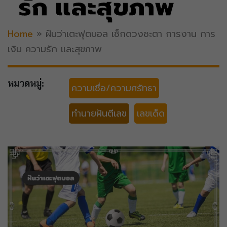
รัก และสุขภาพ
Home
»
ฝันว่าเตะฟุตบอล เช็กดวงชะตา การงาน การ
เงิน ความรัก และสุขภาพ
หมวดหมู่:
ความเชื่อ/ความศรัทธา
ทำนายฝันตีเลข
เลขเด็ด