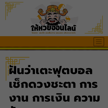
ฝันว่าเตะฟุตบอล
เช็กดวงชะตา การ
งาน การเงิน ความ