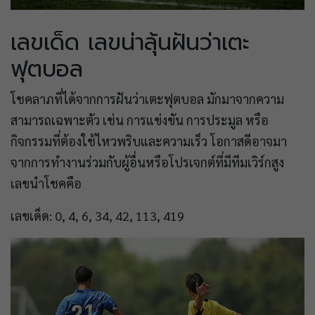
เลขเด็ด เลขน่าลุ้นฝันว่าเตะ
ฟุตบอล
โชคลาภที่ได้จากการฝันว่าเตะฟุตบอล มักมาจากความ
สามารถเฉพาะตัว เช่น การแข่งขัน การประมูล หรือ
กิจกรรมที่ต้องใช้ไหวพริบและความเร็ว โอกาสดีอาจมา
จากการทำงานร่วมกับผู้อื่นหรือโปรเจกต์ที่มีทีมเวิร์กสูง
เลขนำโชคคือ
เลขเด็ด: 0, 4, 6, 34, 42, 113, 419