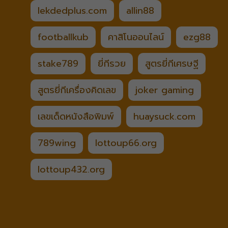
lekdedplus.com
allin88
footballkub
คาสิโนออนไลน์
ezg88
stake789
ยี่กีรวย
สูตรยี่กีเศรษฐี
สูตรยี่กีเครื่องคิดเลข
joker gaming
เลขเด็ดหนังสือพิมพ์
huaysuck.com
789wing
lottoup66.org
lottoup432.org