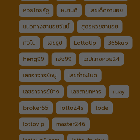
หวยไทยรัฐ
หมานดี
เลขเด็ดฮานอย
แนวทางฮานอยวันนี้
สูตรหวยฮานอย
ทั่วไป
เลขธูป
LottoUp
365kub
heng99
เฮง99
เวปแทงหวย24
เลขอาจารย์หนู
เลขคำชะโนด
เลขอาจารย์ช้าง
เลขสายทหาร
ruay
broker55
lotto24s
tode
lottovip
master246