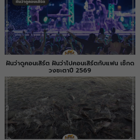
ฝันว่าดูคอนเสิร์ต ฝันว่าไปคอนเสิร์ตกับแฟน เช็กด
วงชะตาปี 2569