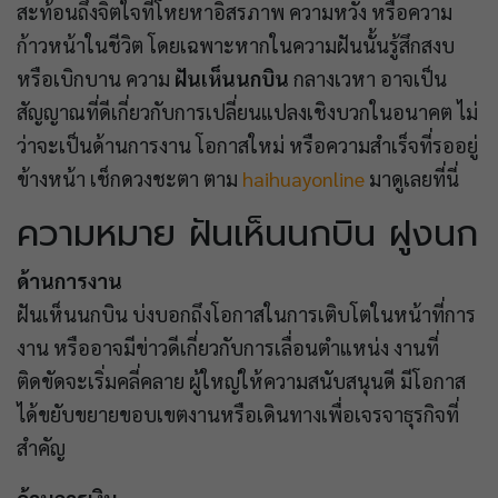
สะท้อนถึงจิตใจที่โหยหาอิสรภาพ ความหวัง หรือความ
ก้าวหน้าในชีวิต โดยเฉพาะหากในความฝันนั้นรู้สึกสงบ
หรือเบิกบาน ความ
ฝันเห็นนกบิน
กลางเวหา อาจเป็น
สัญญาณที่ดีเกี่ยวกับการเปลี่ยนแปลงเชิงบวกในอนาคต ไม่
ว่าจะเป็นด้านการงาน โอกาสใหม่ หรือความสำเร็จที่รออยู่
ข้างหน้า เช็กดวงชะตา ตาม
haihuayonline
มาดูเลยที่นี่
ความหมาย ฝันเห็นนกบิน ฝูงนก
ด้านการงาน
ฝันเห็นนกบิน บ่งบอกถึงโอกาสในการเติบโตในหน้าที่การ
งาน หรืออาจมีข่าวดีเกี่ยวกับการเลื่อนตำแหน่ง งานที่
ติดขัดจะเริ่มคลี่คลาย ผู้ใหญ่ให้ความสนับสนุนดี มีโอกาส
ได้ขยับขยายขอบเขตงานหรือเดินทางเพื่อเจรจาธุรกิจที่
สำคัญ