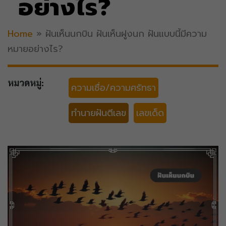
อย่างไร?
Home
»
ฝันเห็นนกบิน ฝันเห็นฝูงนก ฝันแบบนี้มีความ
หมายอย่างไร?
หมวดหมู่:
ความเชื่อ/ความศรัทธา
ทำนายฝันตีเลข
เลขเด็ด