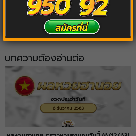
Tags:
ฝันเห็นนกบิน
ฝันเห็นฝูง
บทความต้องอ่านต่อ
ผลหวยฮานอย ตรวจหวยฮานอยวันนี้ (6/12/63)