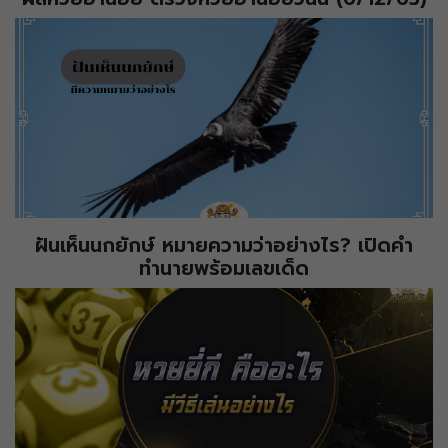
ฝันเห็นนกยักษ์ หมายความว่าอย่างไร? เปิดคำ
ทำนายพร้อมเลขเด็ด