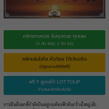
คลิกแทงหวย รับทุกหวย ทุกเลข
(3 ตัว 950, 2 ตัว 92)
คลิกเล่นไฮโล หัวก้อย ได้เงินจริง
(มีสูตรเกมให้ใช้ฟรี)
ฟรี !! สูตรยี่กี LOTTOUP
ทำเงินหลักพันต่อวัน
การฝันถึงนกที่กำลังบินอยู่บนท้องฟ้าอันกว้างใหญ่ มัก