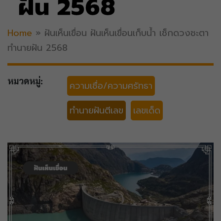
ฝัน 2568
Home
»
ฝันเห็นเขื่อน ฝันเห็นเขื่อนเก็บน้ำ เช็กดวงชะตา
ทำนายฝัน 2568
หมวดหมู่:
ความเชื่อ/ความศรัทธา
ทำนายฝันตีเลข
เลขเด็ด