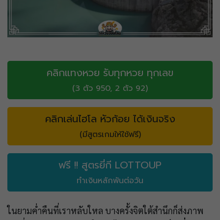
คลิกแทงหวย รับทุกหวย ทุกเลข
(3 ตัว 950, 2 ตัว 92)
คลิกเล่นไฮโล หัวก้อย ได้เงินจริง
(มีสูตรเกมให้ใช้ฟรี)
ฟรี !! สูตรยี่กี LOTTOUP
ทำเงินหลักพันต่อวัน
ในยามค่ำคืนที่เราหลับใหล บางครั้งจิตใต้สำนึกก็ส่งภาพ