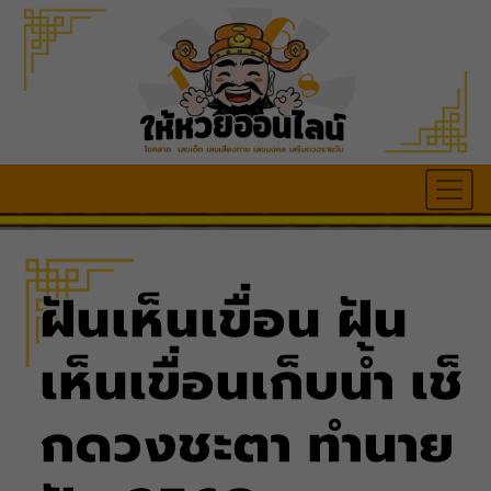
ฝันเห็นเขื่อน ฝัน
เห็นเขื่อนเก็บน้ำ เช็
กดวงชะตา ทำนาย