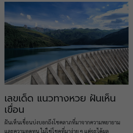
เลขเด็ด แนวทางหวย ฝันเห็น
เขื่อน
ฝันเห็นเขื่อนบ่งบอกถึงโชคลาภที่มาจากความพยายาม
และความอดทน ไม่ใช่โชคที่มาง่าย ๆ แต่จะได้ผล