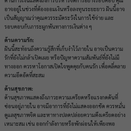
ด้านการเงินแสดงถึงการบริหารจัดการอย่างรอบคอบ คุณ
อาจอยู่ในช่วงที่ต้องออมเงินหรือลงทุนระยะยาว ฝันนี้อาจ
เป็นสัญญาณว่าคุณควรระมัดระวังในการใช้จ่าย และ
รอบคอบกับภาระผูกพันทางการเงินต่าง ๆ
ด้านความรัก:
ฝันนี้สะท้อนถึงความรู้สึกที่เก็บงำไว้ภายใน อาจเป็นความ
รักที่ยังไม่กล้าเปิดเผย หรือปัญหาความสัมพันธ์ที่ยังไม่มี
ทางออก ควรหาโอกาสเปิดใจพูดคุยกับคนรัก เพื่อคลี่คลาย
ความอึดอัดที่สะสม
ด้านสุขภาพ:
ด้านสุขภาพแสดงถึงภาวะความเครียดหรือแรงกดดันที่
ซ่อนอยู่ภายใน อาจมีอาการที่ยังไม่แสดงออกชัด ควรหมั่น
ดูแลสุขภาพจิต และหาทางปลดปล่อยความตึงเครียดอย่าง
เหมาะสม เช่น ออกกำลังกายหรือพักผ่อนให้เพียงพอ