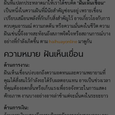
ฝันที่แปลกประหลาดมาให้เราได้ขบคิด "
ฝันเห็นเขื่อน
"
เป็นหนึ่งในความฝันที่มีนัยสำคัญซ่อนอยู่ เพราะเขื่อน
เปรียบเสมือนพลังที่กักเก็บสิ่งสำคัญไว้ อาจเกี่ยวโยงกับการ
ควบคุมอารมณ์ ความกดดัน หรือความมั่นคงในชีวิต ความ
ฝันเช่นนี้จึงอาจสะท้อนถึงสภาพจิตใจหรือสถานการณ์บาง
อย่างที่กำลังเกิดขึ้น ตาม
haihuayonline
มาดูกัน
ความหมาย ฝันเห็นเขื่อน
ด้านการงาน:
ฝันเห็นเขื่อนบ่งบอกถึงความอดทนและความพยายามที่
คุณได้สั่งสมไว้กำลังจะได้รับผลตอบแทน อาจเป็นช่วงเวลา
ที่คุณต้องอดกลั้นหรือเก็บแรงเพื่อรอจังหวะในการแสดง
ศักยภาพ งานบางอย่างอาจล่าช้าแต่จะมั่นคงในระยะยาว
ด้านการเงิน: