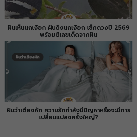
ฝันเห็นนกเงือก ฝันถึงนกเงือก เช็กดวงปี 2569
พร้อมตีเลขเด็ดจากฝัน
ฝันว่าเตียงหัก ความรักกำลังมีปัญหาหรือจะมีการ
เปลี่ยนแปลงครั้งใหญ่?