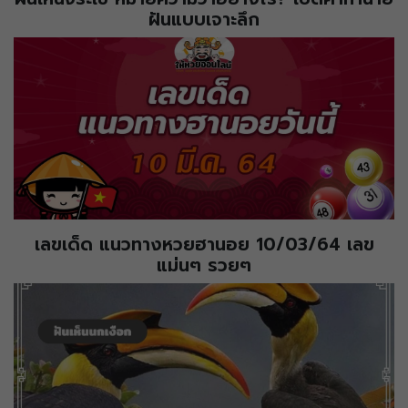
ฝันแบบเจาะลึก
เลขเด็ด แนวทางหวยฮานอย 10/03/64 เลข
แม่นๆ รวยๆ