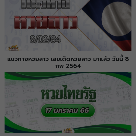
แนวทางหวยลาว เลขเด็ดหวยลาว มาแล้ว วันนี้ 8
กพ 2564