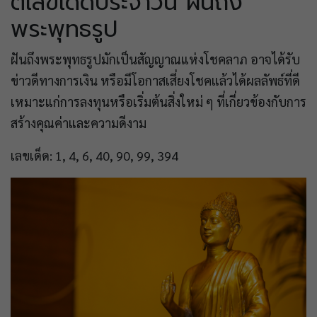
ตีเลขเด็ดประจำวัน ฝันถึง
พระพุทธรูป
ฝันถึงพระพุทธรูปมักเป็นสัญญาณแห่งโชคลาภ อาจได้รับ
ข่าวดีทางการเงิน หรือมีโอกาสเสี่ยงโชคแล้วได้ผลลัพธ์ที่ดี
เหมาะแก่การลงทุนหรือเริ่มต้นสิ่งใหม่ ๆ ที่เกี่ยวข้องกับการ
สร้างคุณค่าและความดีงาม
เลขเด็ด: 1, 4, 6, 40, 90, 99, 394