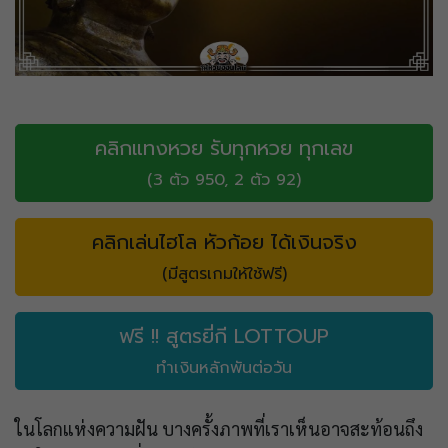
คลิกแทงหวย รับทุกหวย ทุกเลข
(3 ตัว 950, 2 ตัว 92)
คลิกเล่นไฮโล หัวก้อย ได้เงินจริง
(มีสูตรเกมให้ใช้ฟรี)
ฟรี !! สูตรยี่กี LOTTOUP
ทำเงินหลักพันต่อวัน
ในโลกแห่งความฝัน บางครั้งภาพที่เราเห็นอาจสะท้อนถึง