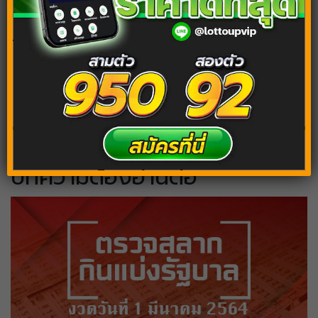
Tags:
ฝันถึงพระพุทธรูป
ฝันว่าไหว้พระ
ฝันเห็นพระพุทธรูป
บทความต้องอ่านต่อ