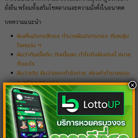
ยั่งยืน พร้อมทั้งเสริมโชคลาภและความมั่งคั่งในอนาคต
บทความแนะนำ
ฝันเห็นมังกรสีทอง ทำนายฝันมังกรทอง ตีเลขลุ้น
โชคแม่น ๆ
ฝันว่ากินเนื้อดิบ กินเนื้อสด ทำไมถึงฝันเช่นนี้ หมาย
ถึงอะไร
ฝันว่าเต้น ฝันว่าออกกำลังกาย ส่องคำทำนายแม่น
ๆ พร้อมเลขมงคล
×
ฝันเห็นควายธนู สัญญาณจากความฝัน บอกอะไร
เกี่ยวกับชีวิตคุณ?
ฝันว่าซื้อมอเตอร์ไซค์ใหม่ มีเกณฑ์จะถูกหวยจริง
ไหม เปิดดวงชะตา 2568