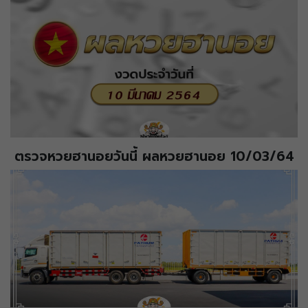
ตรวจหวยฮานอยวันนี้ ผลหวยฮานอย 10/03/64