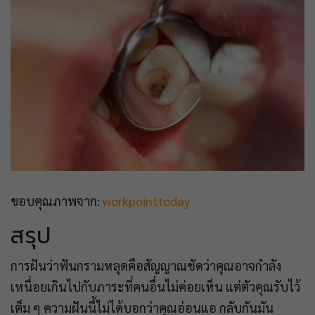
ขอบคุณภาพจาก:
workpointtoday
สรุป
การฝันว่าฟันกรามหลุดคือสัญญาณชัดว่าคุณอาจกำลัง
เหนื่อยเกินไปกับภาระที่คนอื่นไม่ค่อยเห็น แต่ตัวคุณรับไว้
เต็ม ๆ ความฝันนี้ไม่ได้บอกว่าคุณอ่อนแอ กลับกันมัน