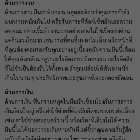
ด้านการงาน
ด้านการงาน ฝันว่าฟันกรามหลุดสะท้อนว่าคุณอาจกำลัง
แบกงานหนักเกินไป หรือรับภาระที่ต้องใช้พลังและความ
อดทนมากจนเริ่มล้า งานบางอย่างอาจไม่ใช่เรื่องเร่งด่วน
แต่กินแรงใจมาก เช่น งานที่คนอื่นมองไม่เห็น หรือหน้าที่
ที่คุณต้องคอยรองรับทุกอย่างอยู่เบื้องหลัง ความฝันนี้เตือน
ให้คุณหันกลับมาดูว่าอะไรคือภาระที่ควรแบ่ง อะไรคือสิ่ง
ที่ไม่จำเป็นต้องรับไว้ทั้งหมด ถ้าคุณปล่อยให้ตัวเองหนัก
เกินไปนาน ๆ ประสิทธิภาพและสุขภาพใจจะลดลงชัดเจน
ด้านการเงิน
ด้านการเงิน ฟันกรามหลุดในฝันมักเชื่อมโยงกับภาระการ
เงินก้อนใหญ่ หรือค่าใช้จ่ายที่ต้องรับผิดชอบแบบต่อเนื่อง
เช่น ค่าใช้จ่ายครอบครัว หนี้ หรือเรื่องที่เลี่ยงไม่ได้ ความ
ฝันนี้ไม่ได้บอกว่าจะเสียหายทันที แต่ชี้ว่าคุณอาจเริ่มรู้สึก
หนักเกินกำลัง จึงควรวางแผนใหม่ หาแรงช่วย หรือรีบ