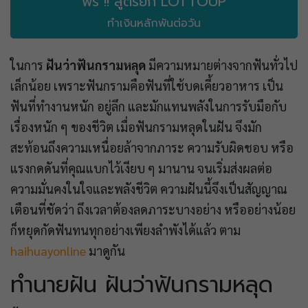
ฟรี !! สูตรยี่กี LOTTOUP
ทำเงินหลักพันต่อวัน
ในการ
ฝันว่าฟันกรามหลุด
มีความหมายต่างจากฟันทั่วไป
เล็กน้อย เพราะฟันกรามคือฟันที่ใช้บดเคี้ยวอาหาร เป็น
ฟันที่ทำงานหนัก อยู่ลึก และมักแทนพลังในการรับมือกับ
เรื่องหนัก ๆ ของชีวิต เมื่อฟันกรามหลุดในฝัน จึงมัก
สะท้อนถึงความเหนื่อยล้าจากภาระ ความรับผิดชอบ หรือ
แรงกดดันที่คุณแบกไว้เงียบ ๆ มานาน จนเริ่มส่งผลต่อ
ความมั่นคงในใจและพลังชีวิต ความฝันนี้จึงเป็นสัญญาณ
เตือนที่ชัดว่า ถึงเวลาต้องลดภาระบางอย่าง หรืออย่างน้อย
ก็หยุดกัดฟันทนทุกอย่างเพียงลำพังได้แล้ว ตาม
haihuayonline
มาดูกัน
ทำนายฝัน ฝันว่าฟันกรามหลุด