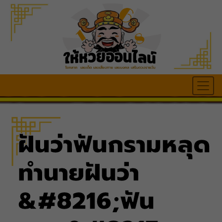
ฝันว่าฟันกรามหลุด
ทำนายฝันว่า
&#8216;ฟัน