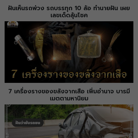
ฝันเห็นรถพ่วง รถบรรทุก 10 ล้อ ทำนายฝัน เผย
เลขเด็ดลุ้นโชค
7 เครื่องรางของขลังจากเสือ เพิ่มอำนาจ บารมี
เมตตามหานิยม