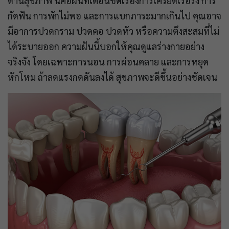
ด้านสุขภาพ นี่คือฝันที่เตือนชัดเรื่องการเครียดเรื้อรัง การ
กัดฟัน การพักไม่พอ และการแบกภาระมากเกินไป คุณอาจ
มีอาการปวดกราม ปวดคอ ปวดหัว หรือความตึงสะสมที่ไม่
ได้ระบายออก ความฝันนี้บอกให้คุณดูแลร่างกายอย่าง
จริงจัง โดยเฉพาะการนอน การผ่อนคลาย และการหยุด
หักโหม ถ้าลดแรงกดดันลงได้ สุขภาพจะดีขึ้นอย่างชัดเจน