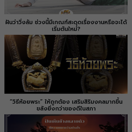
ฝันว่าวิ่งล้ม ช่วงนี้มีเกณฑ์สะดุดเรื่องงานหรือจะได้
เริ่มต้นใหม่?
“วิธีห้อยพระ” ให้ถูกต้อง เสริมสิริมงคลมากขึ้น
ขลังยิ่งกว่าของดีในสภา