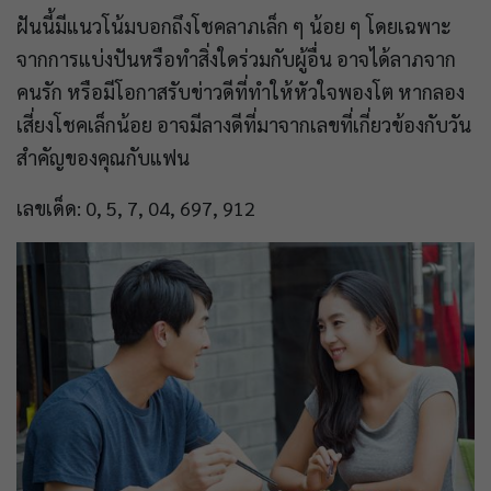
ฝันนี้มีแนวโน้มบอกถึงโชคลาภเล็ก ๆ น้อย ๆ โดยเฉพาะ
จากการแบ่งปันหรือทำสิ่งใดร่วมกับผู้อื่น อาจได้ลาภจาก
คนรัก หรือมีโอกาสรับข่าวดีที่ทำให้หัวใจพองโต หากลอง
เสี่ยงโชคเล็กน้อย อาจมีลางดีที่มาจากเลขที่เกี่ยวข้องกับวัน
สำคัญของคุณกับแฟน
เลขเด็ด: 0, 5, 7, 04, 697, 912