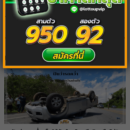
Tags:
ฝันว่ากินข้าวกับแฟน
บทความต้องอ่านต่อ