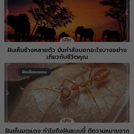
ฝันเห็นช้างหลายตัว มันกำลังบอกอะไรบางอย่าง
เกี่ยวกับชีวิตคุณ
ฝันเห็นมดแดง ทำไมถึงฝันแบบนี้ ตีความหมายจาก