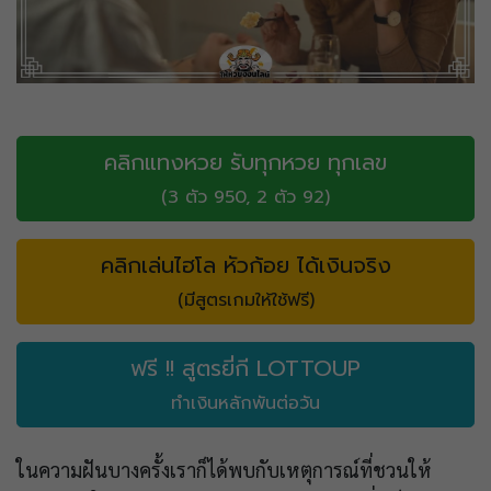
คลิกแทงหวย รับทุกหวย ทุกเลข
(3 ตัว 950, 2 ตัว 92)
คลิกเล่นไฮโล หัวก้อย ได้เงินจริง
(มีสูตรเกมให้ใช้ฟรี)
ฟรี !! สูตรยี่กี LOTTOUP
ทำเงินหลักพันต่อวัน
ในความฝันบางครั้งเราก็ได้พบกับเหตุการณ์ที่ชวนให้