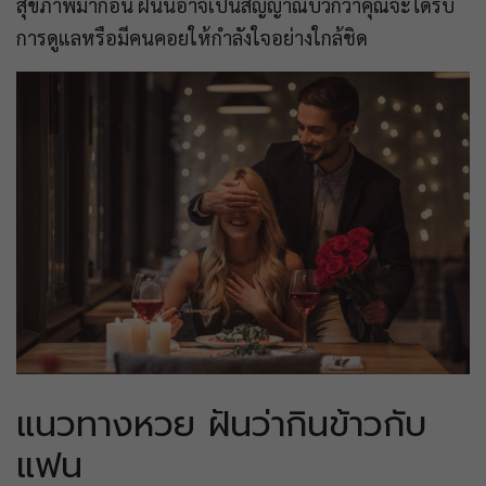
สุขภาพมาก่อน ฝันนี้อาจเป็นสัญญาณบวกว่าคุณจะได้รับ
การดูแลหรือมีคนคอยให้กำลังใจอย่างใกล้ชิด
แนวทางหวย ฝันว่ากินข้าวกับ
แฟน