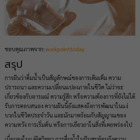
ขอบคุณภาพจาก:
workpointtoday
สรุป
การฝันว่าดื่มน้ำเป็นสัญลักษณ์ของการเติมเต็ม ความ
ปรารถนา และความเปลี่ยนแปลงภายในชีวิต ไม่ว่าจะ
เกี่ยวข้องกับอารมณ์ ความรู้สึก หรือความต้องการที่ยังไม่ได้
รับการตอบสนอง ความฝันนี้ยังแสดงถึงการพัฒนาในแง่
บวกในชีวิตประจำวัน และมักมาพร้อมกับสัญญาณของ
ความหวัง การเริ่มต้น หรือการเยียวยาในสิ่งที่เคยพร่องไป
เมื่อมองในแง่จิตวิทยา การดื่มน้ำในฝันสะท้อนถึงความ