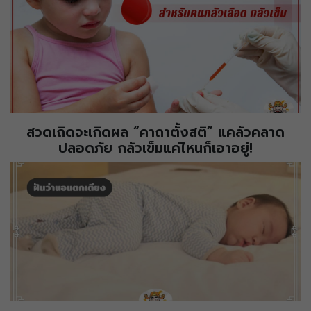
สวดเถิดจะเกิดผล “คาถาตั้งสติ” แคล้วคลาด
ปลอดภัย กลัวเข็มแค่ไหนก็เอาอยู่!