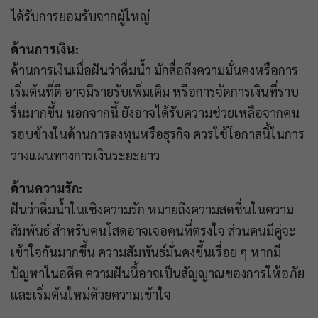
ได้รับการยอมรับจากผู้ใหญ่
ด้านการเงิน:
ด้านการเงินเมื่อฝันว่าดื่มน้ำ มักสื่อถึงความมั่นคงหรือการ
เริ่มต้นที่ดี อาจมีรายรับเพิ่มเติม หรือการจัดการเงินที่ราบ
รื่นมากขึ้น นอกจากนี้ ยังอาจได้รับความช่วยเหลือจากคน
รอบข้างในด้านการลงทุนหรือธุรกิจ ควรใช้โอกาสนี้ในการ
วางแผนทางการเงินระยะยาว
ด้านความรัก:
ฝันว่าดื่มน้ำในเชิงความรัก หมายถึงความสดชื่นในความ
สัมพันธ์ สำหรับคนโสดอาจเจอคนที่ตรงใจ ส่วนคนมีคู่จะ
เข้าใจกันมากขึ้น ความสัมพันธ์มั่นคงขึ้นเรื่อย ๆ หากมี
ปัญหาในอดีต ความฝันนี้อาจเป็นสัญญาณของการให้อภัย
และเริ่มต้นใหม่ด้วยความเข้าใจ