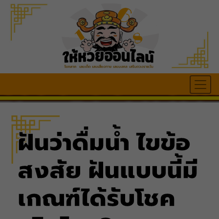
ฝันว่าดื่มน้ำ ไขข้อ
สงสัย ฝันแบบนี้มี
เกณฑ์ได้รับโชค