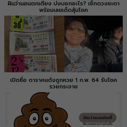
ฝันว่านอนตกเตียง บ่งบอกอะไร? เช็กดวงชะตา
พร้อมเลขเด็ดลุ้นโชค
เปิดชื่อ ดาราคนดังถูกหวย 1 ก.พ. 64 รับโชค
รวยกระจาย