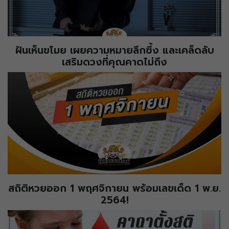
ฝันเห็นขโมย เผยความหมายลึกซึ้ง และเคล็ดลับ
เสริมดวงที่คุณคาดไม่ถึง
สถิติหวยออก 1 พฤศจิกายน พร้อมเลขเด็ด 1 พ.ย.
2564!