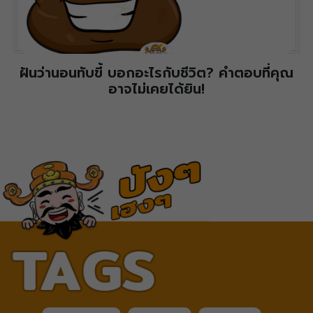
ฝันว่านอนทับขี้ บอกอะไรกับชีวิต? คำตอบที่คุณ
อาจไม่เคยได้ยิน!