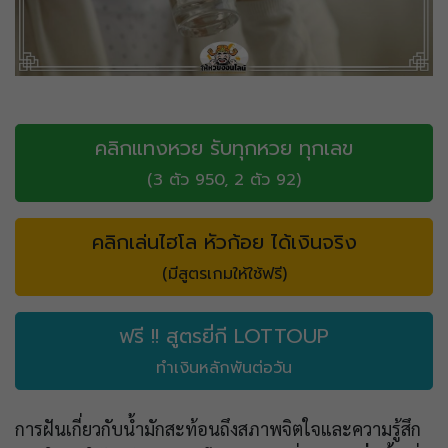
คลิกแทงหวย รับทุกหวย ทุกเลข
(3 ตัว 950, 2 ตัว 92)
คลิกเล่นไฮโล หัวก้อย ได้เงินจริง
(มีสูตรเกมให้ใช้ฟรี)
ฟรี !! สูตรยี่กี LOTTOUP
ทำเงินหลักพันต่อวัน
การฝันเกี่ยวกับน้ำมักสะท้อนถึงสภาพจิตใจและความรู้สึก