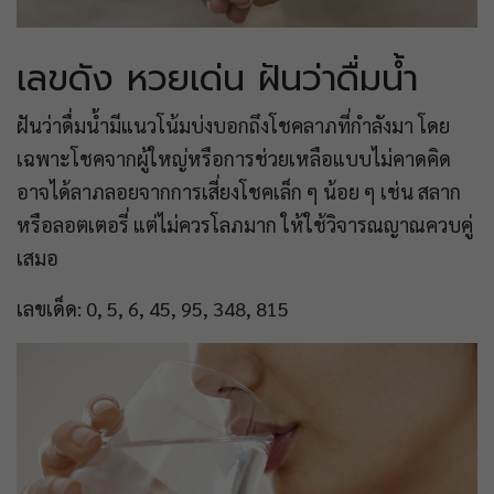
เลขดัง หวยเด่น ฝันว่าดื่มน้ำ
ฝันว่าดื่มน้ำมีแนวโน้มบ่งบอกถึงโชคลาภที่กำลังมา โดย
เฉพาะโชคจากผู้ใหญ่หรือการช่วยเหลือแบบไม่คาดคิด
อาจได้ลาภลอยจากการเสี่ยงโชคเล็ก ๆ น้อย ๆ เช่น สลาก
หรือลอตเตอรี่ แต่ไม่ควรโลภมาก ให้ใช้วิจารณญาณควบคู่
เสมอ
เลขเด็ด: 0, 5, 6, 45, 95, 348, 815