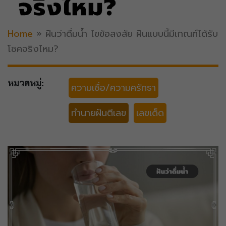
จริงไหม?
Home
»
ฝันว่าดื่มน้ำ ไขข้อสงสัย ฝันแบบนี้มีเกณฑ์ได้รับ
โชคจริงไหม?
หมวดหมู่:
ความเชื่อ/ความศรัทธา
ทำนายฝันตีเลข
เลขเด็ด