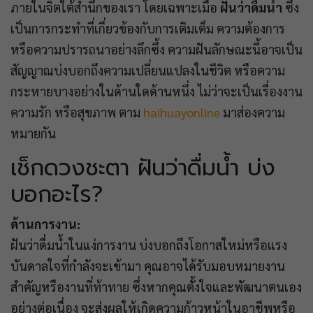
ภายในจิตใต้สำนึกของเรา โดยเฉพาะเมื่อ
ฝันว่าดื่มน้ำ
ซึ่ง
เป็นการกระทำที่เกี่ยวข้องกับการเติมเต็ม ความต้องการ
หรือความปรารถนาอย่างลึกซึ้ง ความฝันลักษณะนี้อาจเป็น
สัญญาณบ่งบอกถึงความเปลี่ยนแปลงในชีวิต หรือความ
กระหายบางอย่างในด้านใดด้านหนึ่ง ไม่ว่าจะเป็นเรื่องงาน
ความรัก หรือสุขภาพ ตาม
haihuayonline
มาส่องความ
หมายกัน
เช็กดวงชะตา ฝันว่าดื่มน้ำ บ่ง
บอกอะไร?
ด้านการงาน:
ฝันว่าดื่มน้ำในแง่การงาน บ่งบอกถึงโอกาสใหม่หรือแรง
บันดาลใจที่กำลังจะเข้ามา คุณอาจได้รับมอบหมายงาน
สำคัญหรืองานที่ท้าทาย ซึ่งหากคุณตั้งใจและพัฒนาตนเอง
อย่างต่อเนื่อง จะส่งผลให้เกิดความก้าวหน้าในอาชีพหรือ