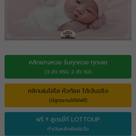
คลิกแทงหวย รับทุกหวย ทุกเลข
(3 ตัว 950, 2 ตัว 92)
คลิกเล่นไฮโล หัวก้อย ได้เงินจริง
(มีสูตรเกมให้ใช้ฟรี)
ฟรี !! สูตรยี่กี LOTTOUP
ทำเงินหลักพันต่อวัน