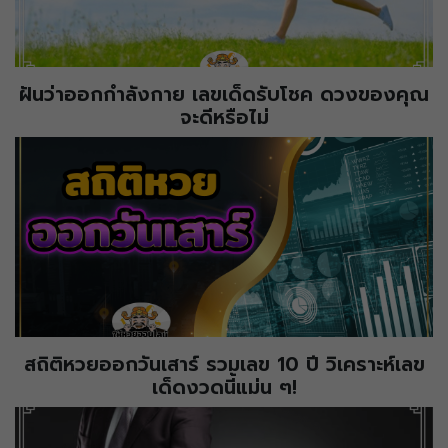
ฝันว่าออกกำลังกาย เลขเด็ดรับโชค ดวงของคุณ
จะดีหรือไม่
สถิติหวยออกวันเสาร์ รวมเลข 10 ปี วิเคราะห์เลข
เด็ดงวดนี้แม่น ๆ!