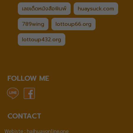
เลขเด็ดหนังสือพิมพ์
huaysuck.com
789wing
lottoup66.org
lottoup432.org
FOLLOW ME
CONTACT
Webiste :
haihuayonline.one