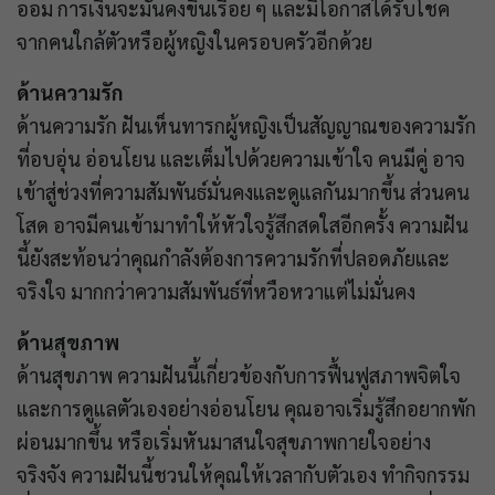
ออม การเงินจะมั่นคงขึ้นเรื่อย ๆ และมีโอกาสได้รับโชค
จากคนใกล้ตัวหรือผู้หญิงในครอบครัวอีกด้วย
ด้านความรัก
ด้านความรัก ฝันเห็นทารกผู้หญิงเป็นสัญญาณของความรัก
ที่อบอุ่น อ่อนโยน และเต็มไปด้วยความเข้าใจ คนมีคู่ อาจ
เข้าสู่ช่วงที่ความสัมพันธ์มั่นคงและดูแลกันมากขึ้น ส่วนคน
โสด อาจมีคนเข้ามาทำให้หัวใจรู้สึกสดใสอีกครั้ง ความฝัน
นี้ยังสะท้อนว่าคุณกำลังต้องการความรักที่ปลอดภัยและ
จริงใจ มากกว่าความสัมพันธ์ที่หวือหวาแต่ไม่มั่นคง
ด้านสุขภาพ
ด้านสุขภาพ ความฝันนี้เกี่ยวข้องกับการฟื้นฟูสภาพจิตใจ
และการดูแลตัวเองอย่างอ่อนโยน คุณอาจเริ่มรู้สึกอยากพัก
ผ่อนมากขึ้น หรือเริ่มหันมาสนใจสุขภาพกายใจอย่าง
จริงจัง ความฝันนี้ชวนให้คุณให้เวลากับตัวเอง ทำกิจกรรม