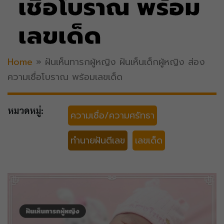
เชื่อโบราณ พร้อม
เลขเด็ด
Home
»
ฝันเห็นทารกผู้หญิง ฝันเห็นเด็กผู้หญิง ส่อง
ความเชื่อโบราณ พร้อมเลขเด็ด
หมวดหมู่:
ความเชื่อ/ความศรัทธา
ทำนายฝันตีเลข
เลขเด็ด