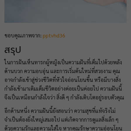
ขอบคุณภาพจาก:
pptvhd36
สรุป
ในการฝันเห็นทารกผู้หญิงเป็นความฝันที่เต็มไปด้วยพลัง
ด้านบวก ความอบอุ่น และการเริ่มต้นใหม่ที่สวยงาม คุณ
อาจกำลังเข้าสู่ช่วงชีวิตที่หัวใจอ่อนโยนขึ้น หรือมีบางสิ่ง
กำลังเข้ามาเติมเต็มชีวิตอย่างค่อยเป็นค่อยไป ความฝันนี้
จึงเป็นเหมือนกำลังใจว่า สิ่งดี ๆ กำลังเติบโตอยู่รอบตัวคุณ
อีกด้านหนึ่ง ความฝันนี้ยังสอนว่า ความสุขที่แท้จริงไม่
จำเป็นต้องยิ่งใหญ่เสมอไป แต่เกิดจากการดูแลสิ่งเล็ก ๆ
ด้วยความรักและความใส่ใจ หากคุณรักษาความอ่อนโยน