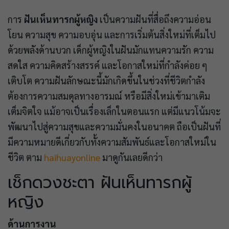
การ
ฝันเห็นทารกผู้หญิง
เป็นความฝันที่สื่อถึงความอ่อน
โยน ความสุข ความอบอุ่น และการเริ่มต้นสิ่งใหม่ที่เต็มไป
ด้วยพลังด้านบวก เด็กผู้หญิงในฝันมักแทนความรัก ความ
สดใส ความคิดสร้างสรรค์ และโอกาสใหม่ที่กำลังค่อย ๆ
เติบโต ความฝันลักษณะนี้มักเกิดขึ้นในช่วงที่ชีวิตกำลัง
ต้องการความสมดุลทางอารมณ์ หรือมีสิ่งใหม่เข้ามาเติม
เต็มจิตใจ แม้อาจเป็นเรื่องเล็กในตอนแรก แต่มีแนวโน้มจะ
พัฒนาไปสู่ความสุขและความมั่นคงในอนาคต ถือเป็นฝันที่
มีความหมายดีเกี่ยวกับทั้งความสัมพันธ์และโอกาสใหม่ใน
ชีวิต ตาม
haihuayonline
มาดูกันเลยดีกว่า
เช็กดวงชะตา ฝันเห็นทารกผู้
หญิง
ด้านการงาน