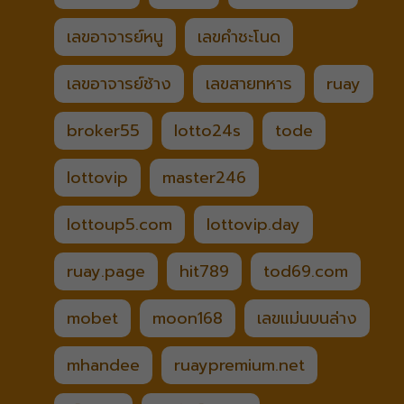
เลขอาจารย์หนู
เลขคำชะโนด
เลขอาจารย์ช้าง
เลขสายทหาร
ruay
broker55
lotto24s
tode
lottovip
master246
lottoup5.com
lottovip.day
ruay.page
hit789
tod69.com
mobet
moon168
เลขแม่นบนล่าง
mhandee
ruaypremium.net