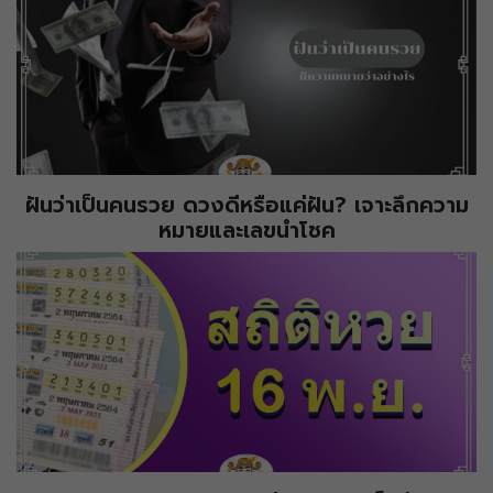
ฝันว่าเป็นคนรวย ดวงดีหรือแค่ฝัน? เจาะลึกความ
หมายและเลขนำโชค