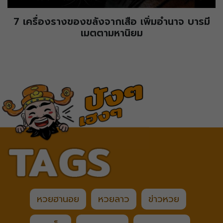
7 เครื่องรางของขลังจากเสือ เพิ่มอำนาจ บารมี
เมตตามหานิยม
หวยฮานอย
หวยลาว
ข่าวหวย