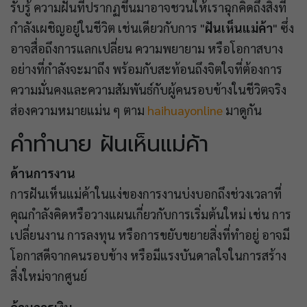
รับรู้ ความฝันที่ปรากฏขึ้นมาอาจชวนให้เราฉุกคิดถึงสิ่งที่
กำลังเผชิญอยู่ในชีวิต เช่นเดียวกับการ "
ฝันเห็นแม่ค้า
" ซึ่ง
อาจสื่อถึงการแลกเปลี่ยน ความพยายาม หรือโอกาสบาง
อย่างที่กำลังจะมาถึง พร้อมกับสะท้อนถึงจิตใจที่ต้องการ
ความมั่นคงและความสัมพันธ์กับผู้คนรอบข้างในชีวิตจริง
ส่องความหมายแม่น ๆ ตาม
haihuayonline
มาดูกัน
คำทำนาย ฝันเห็นแม่ค้า
ด้านการงาน
การฝันเห็นแม่ค้าในแง่ของการงานบ่งบอกถึงช่วงเวลาที่
คุณกำลังคิดหรือวางแผนเกี่ยวกับการเริ่มต้นใหม่ เช่น การ
เปลี่ยนงาน การลงทุน หรือการขยับขยายสิ่งที่ทำอยู่ อาจมี
โอกาสดีจากคนรอบข้าง หรือมีแรงบันดาลใจในการสร้าง
สิ่งใหม่จากศูนย์