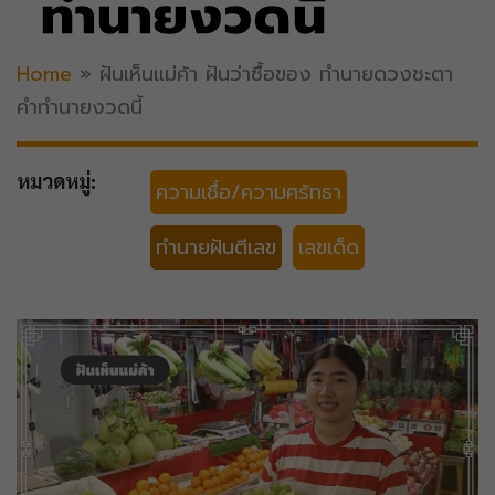
ทำนายงวดนี้
Home
»
ฝันเห็นแม่ค้า ฝันว่าซื้อของ ทำนายดวงชะตา
คำทำนายงวดนี้
หมวดหมู่:
ความเชื่อ/ความศรัทธา
ทำนายฝันตีเลข
เลขเด็ด