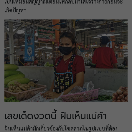
เป็นเหมือนสัญญาณเตือนให้กลับมาใส่ใจร่างกายก่อนจะ
เกิดปัญหา
เลขเด็ดงวดนี้ ฝันเห็นแม่ค้า
ฝันเห็นแม่ค้ามักเกี่ยวข้องกับโชคลาภในรูปแบบที่ต้อง