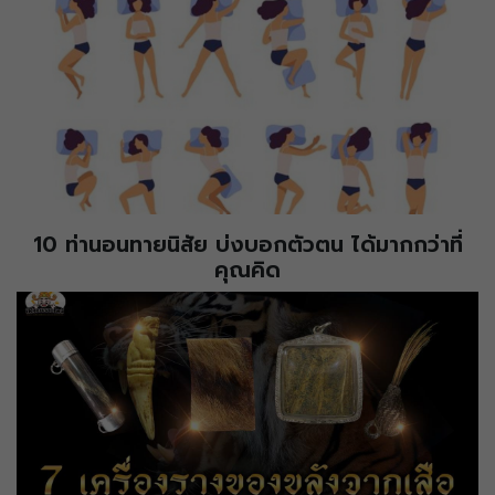
10 ท่านอนทายนิสัย บ่งบอกตัวตน ได้มากกว่าที่
คุณคิด