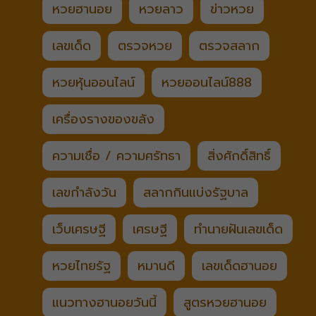
หวยฮานอย
หวยลาว
ข่าวหวย
เลขเด็ด
ตรวจหวย
ตรวจสลาก
หวยหุ้นออนไลน์
หวยออนไลน์888
เครื่องรางของขลัง
ความเชื่อ / ความศรัทธา
สิ่งศักดิ์สิทธิ์
เลขกำลังวัน
สลากกินแบ่งรัฐบาล
เว็บเศรษฐี
เศรษฐี
ทำนายฝันเลขเด็ด
หวยไทยรัฐ
หมานดี
เลขเด็ดฮานอย
แนวทางฮานอยวันนี้
สูตรหวยฮานอย