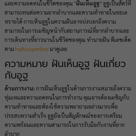
และความอดทนในชีวิตของคุณ "
ฝันเห็นอูฐ
" อูฐเป็นสัตว์ที่
สามารถทนต่อความยากลำบากและความท้าทายในทะเล
ทรายได้ การเห็นอูฐในความฝันอาจบ่งบอกถึงความ
สามารถในการเผชิญหน้ากับสถานการณ์ที่ยากลำบากและ
การเดินทางที่ยาวนานในชีวิตของคุณ ทำนายฝัน ตีเลขเด็ด
ตาม
haihuayonline
มาดูเลย
ความหมาย ฝันเห็นอูฐ ฝันเกี่ยว
กับอูฐ
ด้านการงาน:
การฝันเห็นอูฐในด้านการงานหมายถึงความ
ทุ่มเทและความอดทนในการทำงาน คุณอาจต้องเผชิญกับ
ความท้าทายและต้องใช้ความพยายามอย่างมากเพื่อ
ประสบความสำเร็จ อูฐยังเป็นสัญลักษณ์ของการเตรียม
ความพร้อมและความสามารถในการรับมือกับงานที่ยาก
ลำบาก