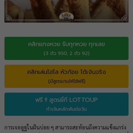
คลิกแทงหวย รับทุกหวย ทุกเลข
(3 ตัว 950, 2 ตัว 92)
คลิกเล่นไฮโล หัวก้อย ได้เงินจริง
(มีสูตรเกมให้ใช้ฟรี)
ฟรี !! สูตรยี่กี LOTTOUP
ทำเงินหลักพันต่อวัน
การเจออูฐในฝันบ่อย ๆ สามารถสะท้อนถึงความแข็งแกร่ง