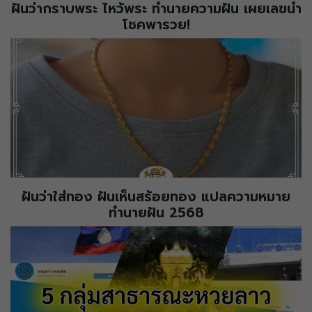
ฝันว่ากราบพระ ไหว้พระ ทำนายความฝัน เผยเลขนำ
โชคพารวย!
ฝันว่าใส่ทอง ฝันเห็นสร้อยทอง แปลความหมาย
ทำนายฝัน 2568