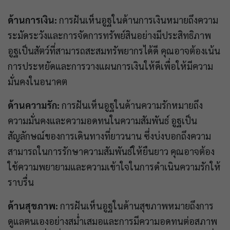
ด้านการเงิน:
การฝันเห็นอูฐในด้านการเงินหมายถึงความ
ระมัดระวังและการจัดการทรัพย์สินอย่างมีประสิทธิภาพ
อูฐเป็นสัตว์ที่สามารถสะสมทรัพยากรได้ดี คุณอาจต้องเน้น
การประหยัดและการวางแผนการเงินให้ดีเพื่อให้มีความ
มั่นคงในอนาคต
ด้านความรัก:
การฝันเห็นอูฐในด้านความรักหมายถึง
ความมั่นคงและความอดทนในความสัมพันธ์ อูฐเป็น
สัญลักษณ์ของการเดินทางที่ยาวนาน ซึ่งบ่งบอกถึงความ
สามารถในการรักษาความสัมพันธ์ให้ยืนยาว คุณอาจต้อง
ใช้ความพยายามและความเข้าใจในการดำเนินความรักให้
ราบรื่น
ด้านสุขภาพ:
การฝันเห็นอูฐในด้านสุขภาพหมายถึงการ
ดูแลตนเองอย่างสม่ำเสมอและการมีความอดทนต่อสภาพ