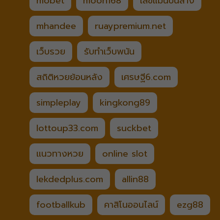
mobet
moon168
เลขแม่นบนล่าง
mhandee
ruaypremium.net
เว็บรวย
รับทำเว็บพนัน
สถิติหวยย้อนหลัง
เศรษฐี6.com
simpleplay
kingkong89
lottoup33.com
suckbet
แนวทางหวย
online slot
lekdedplus.com
allin88
footballkub
คาสิโนออนไลน์
ezg88