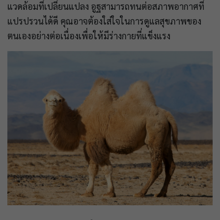
แวดล้อมที่เปลี่ยนแปลง อูฐสามารถทนต่อสภาพอากาศที่
แปรปรวนได้ดี คุณอาจต้องใส่ใจในการดูแลสุขภาพของ
ตนเองอย่างต่อเนื่องเพื่อให้มีร่างกายที่แข็งแรง