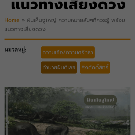
แนวทางเสี่ยงดวง
Home
»
ฝันเห็นงูใหญ่ ความหมายลับๆที่ควรรู้ พร้อม
แนวทางเสี่ยงดวง
หมวดหมู่:
ความเชื่อ/ความศรัทธา
ทำนายฝันตีเลข
สิ่งศักดิ์สิทธิ์