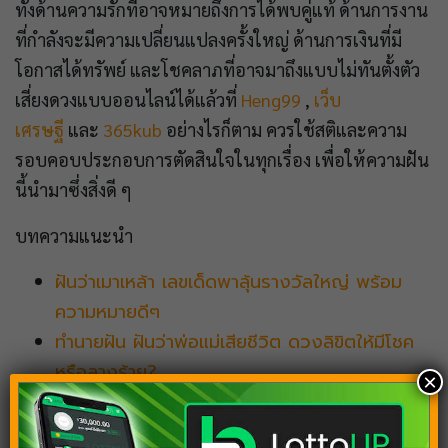
ทั้งด้านความรักที่อาจหมายถึงการได้พบคู่แท้ ด้านการงาน
ที่กำลังจะมีความเปลี่ยนแปลงครั้งใหญ่ ด้านการเงินที่มี
โอกาสได้ทรัพย์ และโชคลาภที่อาจมาถึงแบบไม่ทันตั้งตัว
เสี่ยงดวงแบบออนไลน์ได้แล้วที่
Heng99
,
เว็บ
เศรษฐี
และ
365kub
อย่างไรก็ตาม ควรใช้สติและความ
รอบคอบประกอบการตัดสินใจในทุกเรื่อง เพื่อให้ความฝัน
นี้นำมาซึ่งสิ่งดี ๆ
บทความแนะนำ
ฝันว่าเมาเหล้า เลขเด็ดพาลุ้นรางวัลใหญ่ พร้อม
ความหมายดีๆ
ทำนายฝัน ฝันว่าพ่อแม่เสียชีวิต ดวงลิขิตให้มีโชค
หรือลางร้าย?
×
ฝันเห็นงูเลื้อยมาหา แปลว่าอะไร เลขเด็ดทำนายฝัน
งวดนี้!