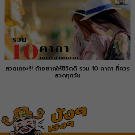
สวดเถอะ!!! ถ้าอยากให้ชีวิตดี รวม 10 คาถา ที่ควร
สวดทุกวัน