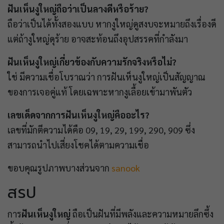
ฝันเห็นงูใหญ่ถือว่าเป็นลางดีหรือร้าย?
ถือว่าเป็นได้ทั้งสองแบบ หากงูใหญ่ดูสงบจะหมายถึงเรื่องดี
แต่ถ้างูใหญ่ดุร้าย อาจสะท้อนถึงอุปสรรคที่กำลังมา
ฝันเห็นงูใหญ่เกี่ยวข้องกับความรักจริงหรือไม่?
ใช่ มีความเชื่อโบราณว่า การฝันเห็นงูใหญ่เป็นสัญญาณ
ของการเจอคู่แท้ โดยเฉพาะหากงูเลื้อยเข้ามาพันตัว
เลขเด็ดจากการฝันเห็นงูใหญ่คืออะไร?
เลขที่มักตีความได้คือ 09, 19, 29, 199, 290, 909 ซึ่ง
สามารถนำไปเสี่ยงโชคได้ตามความเชื่อ
ขอบคุณรูปภาพบางส่วนจาก
sanook
สรป
การ
ฝันเห็นงูใหญ่
ถือเป็นฝันที่มีพลังและความหมายลึกซึ้ง