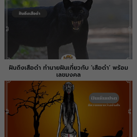
ฝันถึงเสือดำ ทำนายฝันเกี่ยวกับ ‘เสือดำ’ พร้อม
เลขมงคล