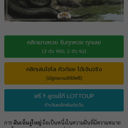
คลิกแทงหวย รับทุกหวย ทุกเลข
(3 ตัว 950, 2 ตัว 92)
คลิกเล่นไฮโล หัวก้อย ได้เงินจริง
(มีสูตรเกมให้ใช้ฟรี)
ฟรี !! สูตรยี่กี LOTTOUP
ทำเงินหลักพันต่อวัน
การ
ฝันเห็นงูใหญ่
ถือเป็นหนึ่งในความฝันที่มีความหมาย