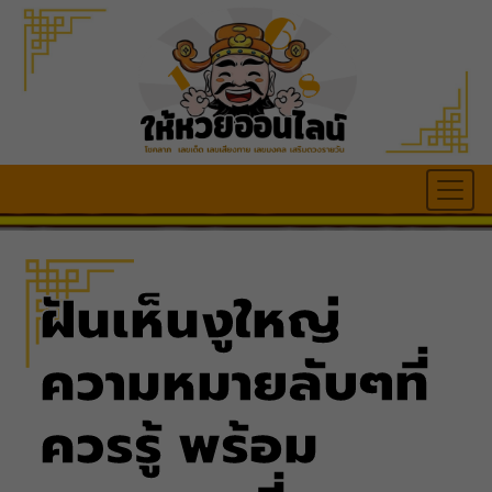
ฝันเห็นงูใหญ่
ความหมายลับๆที่
ควรรู้ พร้อม