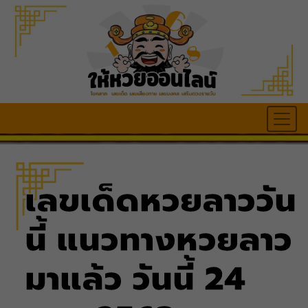
เลขเด็ดหวยลาววัน
นี้ แนวทางหวยลาว
มาแล้ว วันนี้ 24