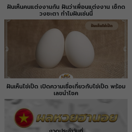
ฝันเห็นคนแต่งงานกัน ฝันว่าเพื่อนแต่งงาน เช็กด
วงชะตา ทำไมฝันเช่นนี้
ฝันเห็นไข่เป็ด เปิดความเชื่อเกี่ยวกับไข่เป็ด พร้อม
เลขนำโชค