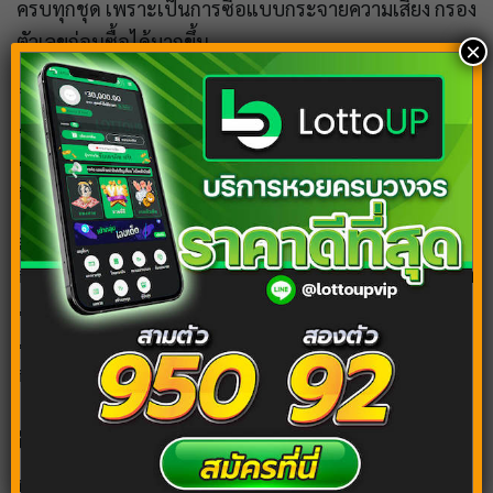
ครบทุกชุด เพราะเป็นการซื้อแบบกระจายความเสี่ยง กรอง
ตัวเลขก่อนซื้อได้มากขึ้น
×
การใช้วินเลขในการซื้อหวยลาวนั้น เป็นเพียงการหวังผล
เลขสามตัวหน้า หรือ สามตัวหลัง รวมถึงสองตัวบนล่าง
เท่านั้น ว่าแล้วอย่าลืมวางดูนะ เพราะพารับโชคมานักต่อ
นักแล้ว
ส่วนวิธีการใส่เงินลงทุนนั้น ให้แบ่งเป็น 3 รอบ คือรอบแรก
หากใส่ 5 บาท แต่เลขหลุดรอบต่อไปก็ให้ใส่ทบไป 10 บาท
แต่ถ้าหลุดอีกก็ให้ทบไปเป็น 20 บาท หากใส่ครบสามรอบ
แล้วเลขไม่เข้ารอบถัดไปก็ให้หยุดพักก่อน รอดูทิศทางจาก
นั้นค่อยวางเลขใหม่
สรุป
หวยลาว
เป็นชื่อเรียกของ สลากพัฒนาหรือหวยพัดทะนา