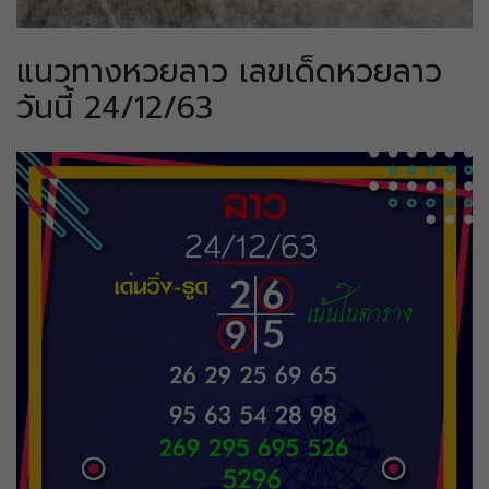
แนวทางหวยลาว เลขเด็ดหวยลาว
วันนี้ 24/12/63