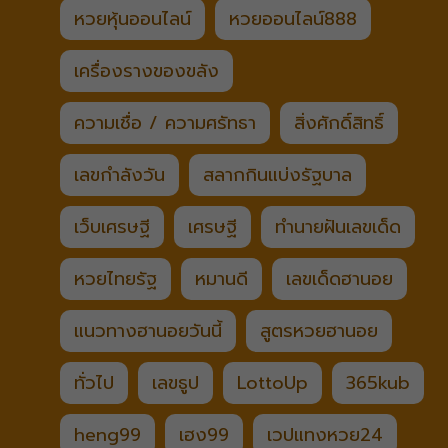
หวยหุ้นออนไลน์
หวยออนไลน์888
เครื่องรางของขลัง
ความเชื่อ / ความศรัทธา
สิ่งศักดิ์สิทธิ์
เลขกำลังวัน
สลากกินแบ่งรัฐบาล
เว็บเศรษฐี
เศรษฐี
ทำนายฝันเลขเด็ด
หวยไทยรัฐ
หมานดี
เลขเด็ดฮานอย
แนวทางฮานอยวันนี้
สูตรหวยฮานอย
ทั่วไป
เลขธูป
LottoUp
365kub
heng99
เฮง99
เวปแทงหวย24