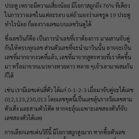
ประตู เพราะมีความเสี่ยงน้อย มีโอกาสถูกถึง 76% ทีเดียว
ในการวางเลขในแต่ละรอบ แต่ถ้ามองว่าเลขรูด 19 ประตู
ทำไรน้อย ก็ลองวางเลขแบบเลขวินดูได้
ซึ่งเลขวินก็คือ เป็นการนำเลขที่เราต้องการ มาผสานจับคู่
กันให้ครบทุกเลข ส่วนตัวเลขที่จะนำมาวินนั้น อาจจะเป็น
เลขที่มากจากงวดที่แล้ว, เลขที่มาจากสูตรหวยที่เราคิดขึ้น
มา หรือมาจากแนวทางหวยลาว หลาย ๆเจ้าเอามาผสมกัน
ก็ได้
เช่น เรามีเลขเด่นสี่ตัว ได้แก่ 0-1-2-3 เมื่อมาจับคู่จะได้เลข
012,123,230,013 โดยเลขชุดนี้เป็นเลขลุ้นรางวัลเลขสาม
ตัวเต็ง และสามตัวโต๊ด หากจะลุ้นเฉพาะเลขสองตัวก็จับ
เลขสองตัวได้เลย
การเลือกเลขเด่นวิธีนี้ มีโอกาสถูกสูงมาก หากซื้อตัวเลข