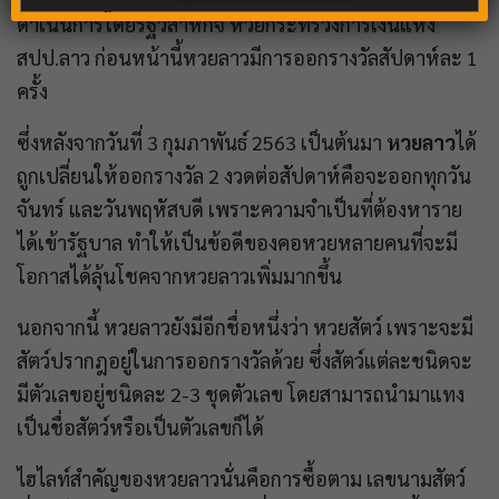
ดำเนินการโดยรัฐวิสาหกิจ หวยกระทรวงการเงินแห่ง
สปป.ลาว ก่อนหน้านี้หวยลาวมีการออกรางวัลสัปดาห์ละ 1
ครั้ง
ซึ่งหลังจากวันที่ 3 กุมภาพันธ์ 2563 เป็นต้นมา
หวยลาว
ได้
ถูกเปลี่ยนให้ออกรางวัล 2 งวดต่อสัปดาห์คือจะออกทุกวัน
จันทร์ และวันพฤหัสบดี เพราะความจำเป็นที่ต้องหาราย
ได้เข้ารัฐบาล ทำให้เป็นข้อดีของคอหวยหลายคนที่จะมี
โอกาสได้ลุ้นโชคจากหวยลาวเพิ่มมากขึ้น
นอกจากนี้ หวยลาวยังมีอีกชื่อหนึ่งว่า หวยสัตว์ เพราะจะมี
สัตว์ปรากฎอยู่ในการออกรางวัลด้วย ซึ่งสัตว์แต่ละชนิดจะ
มีตัวเลขอยู่ชนิดละ 2-3 ชุดตัวเลข โดยสามารถนำมาแทง
เป็นชื่อสัตว์หรือเป็นตัวเลขก็ได้
ไฮไลท์สำคัญของหวยลาวนั่นคือการซื้อตาม เลขนามสัตว์