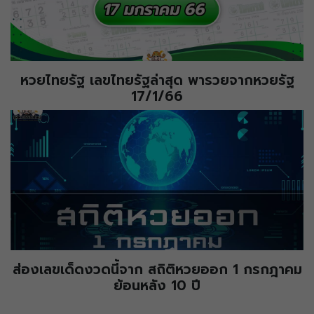
หวยไทยรัฐ เลขไทยรัฐล่าสุด พารวยจากหวยรัฐ
17/1/66
ส่องเลขเด็ดงวดนี้จาก สถิติหวยออก 1 กรกฎาคม
ย้อนหลัง 10 ปี