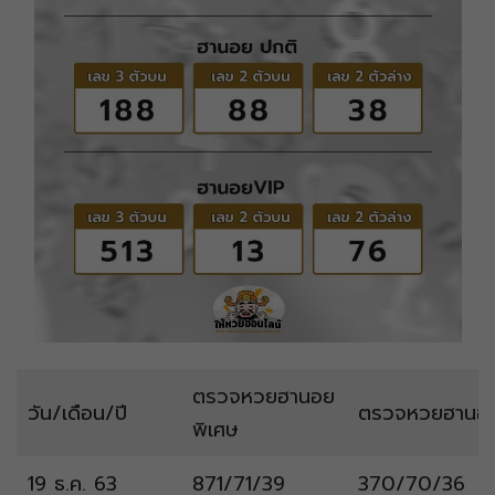
ตรวจหวยฮานอย
วัน/เดือน/ปี
ตรวจหวยฮานอ
พิเศษ
19 ธ.ค. 63
871/71/39
370/70/36