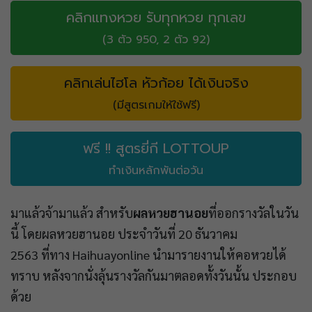
คลิกแทงหวย รับทุกหวย ทุกเลข
(3 ตัว 950, 2 ตัว 92)
คลิกเล่นไฮโล หัวก้อย ได้เงินจริง
(มีสูตรเกมให้ใช้ฟรี)
ฟรี !! สูตรยี่กี LOTTOUP
ทำเงินหลักพันต่อวัน
มาแล้วจ้ามาแล้ว สำหรับ
ผลหวยฮานอย
ที่ออกรางวัลในวัน
นี้ โดยผลหวยฮานอย ประจำวันที่ 20 ธันวาคม
2563 ที่ทาง Haihuayonline นำมารายงานให้คอหวยได้
ทราบ หลังจากนั่งลุ้นรางวัลกันมาตลอดทั้งวันนั้น ประกอบ
ด้วย