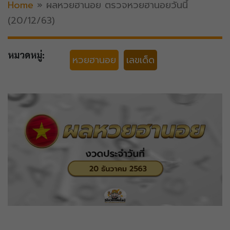
Home
»
ผลหวยฮานอย ตรวจหวยฮานอยวันนี้
(20/12/63)
หมวดหมู่:
หวยฮานอย
เลขเด็ด