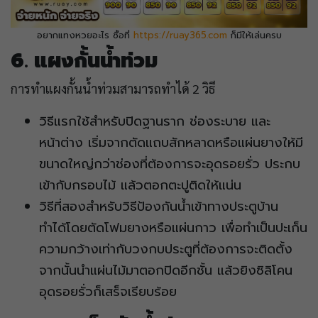
อยากแทงหวยอะไร ซื้อที่
https://ruay365.com
ก็มีให้เล่นครบ
6. แผงกั้นน้ำท่วม
การทำแผงกั้นน้ำท่วมสามารถทำได้ 2 วิธี
วิธีแรกใช้สำหรับปิดฐานราก ช่องระบาย และ
หน้าต่าง เริ่มจากตัดแถบสักหลาดหรือแผ่นยางให้มี
ขนาดใหญ่กว่าช่องที่ต้องการจะอุดรอยรั่ว ประกบ
เข้ากับกรอบไม้ แล้วตอกตะปูติดให้แน่น
วิธีที่สองสำหรับวิธีป้องกันน้ำเข้าทางประตูบ้าน
ทำได้โดยตัดโฟมยางหรือแผ่นกาว เพื่อทำเป็นปะเก็น
ความกว้างเท่ากับวงกบประตูที่ต้องการจะติดตั้ง
จากนั้นนำแผ่นไม้มาตอกปิดอีกชั้น แล้วยิงซิลิโคน
อุดรอยรั่วก็เสร็จเรียบร้อย