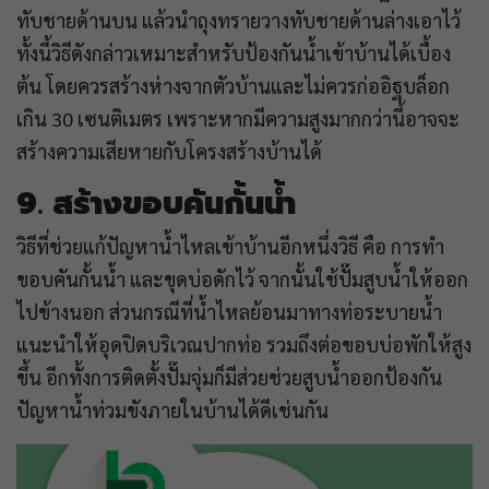
ทับชายด้านบน แล้วนำถุงทรายวางทับชายด้านล่างเอาไว้
ทั้งนี้วิธีดังกล่าวเหมาะสำหรับป้องกันน้ำเข้าบ้านได้เบื้อง
ต้น โดยควรสร้างห่างจากตัวบ้านและไม่ควรก่ออิฐบล็อก
เกิน 30 เซนติเมตร เพราะหากมีความสูงมากกว่านี้อาจจะ
สร้างความเสียหายกับโครงสร้างบ้านได้
9. สร้างขอบคันกั้นน้ำ
วิธีที่ช่วยแก้ปัญหาน้ำไหลเข้าบ้านอีกหนึ่งวิธี คือ การทำ
ขอบคันกั้นน้ำ และขุดบ่อดักไว้ จากนั้นใช้ปั๊มสูบน้ำให้ออก
ไปข้างนอก ส่วนกรณีที่น้ำไหลย้อนมาทางท่อระบายน้ำ
แนะนำให้อุดปิดบริเวณปากท่อ รวมถึงต่อขอบบ่อพักให้สูง
ขึ้น อีกทั้งการติดตั้งปั๊มจุ่มก็มีส่วยช่วยสูบน้ำออกป้องกัน
ปัญหาน้ำท่วมขังภายในบ้านได้ดีเช่นกัน