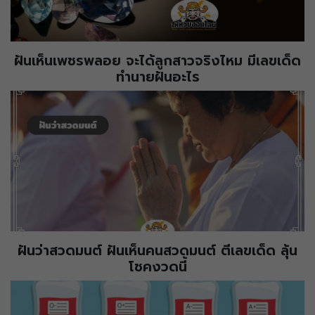
ฝันเห็นเพชรพลอย จะได้ลูกสาวจริงไหม มีเลขเด็ด
ทำนายฝันอะไร
ฝันว่าสวดมนต์ ฝันเห็นคนสวดมนต์ ตีเลขเด็ด ลุ้น
โชคงวดนี้