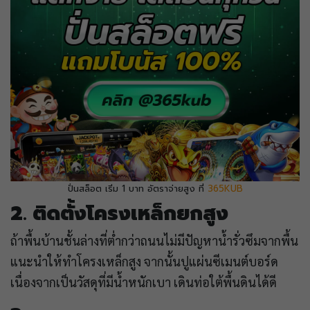
ปั่นสล็อต เริ่ม 1 บาท อัตราจ่ายสูง ที่
365KUB
2. ติดตั้งโครงเหล็กยกสูง
ถ้าพื้นบ้านชั้นล่างที่ต่ำกว่าถนนไม่มีปัญหาน้ำรั่วซึมจากพื้น
แนะนำให้ทำโครงเหล็กสูง จากนั้นปูแผ่นซีเมนต์บอร์ด
เนื่องจากเป็นวัสดุที่มีน้ำหนักเบา เดินท่อใต้พื้นดินได้ดี