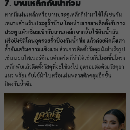
7. บานเหล็กกันน้ำท่วม
หากมีแผ่นเหล็กหรือบานประตูเหล็กก็นำมาใช้ได้เช่นกัน
เหมาะสำหรับประตูรั้วบ้าน โดยนำเสากลางติดตั้งกับราง
ประตู แล้วเชื่อมเข้ากับบานเหล็ก จากนั้นใช้ดินน้ำมัน
หรือยิงซิลิโคนอุดรอยรั่วป้องกันน้ำซึม แล้วค่อยติดตั้งเสา
ค้ำยันเสริมความแข็งแรง
ส่วนการติดตั้งวัสดุผนังสำเร็จรูป
เช่น แผ่นไฟเบอร์ซีเมนต์บอร์ด ก็ทำได้เช่นกันโดยขึ้นโครง
เหล็กพับแล้วติดตั้งวัสดุที่จะใช้ลงไป อุดรอยต่อด้วยวัสดุยา
แนว พร้อมกับใช้ผ้าใบหรือแผ่นพลาสติกคลุมอีกชั้น
ป้องกันน้ำซึม