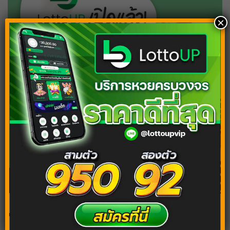
×
เว็บใหม่
https://lottoup5.com
เปิดแทงหวย 24 ชม.
10. การป้องกันน้ำขังสำหรับบ้าน