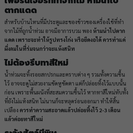
เฟอร์นิเจอร์ที่ทำจากไม้ ห้ามนำไป
ตากแดด
สำหรับบ้านไหนที่มีประตูและของข้าวของเครื่องใช้ที่ทำ
จากไม้ที่ถูกน้ำท่วม อาจมีอาการบวม พอง
ห้ามนำไปตาก
แดด เพราะจะทำให้รูปทรงโก่ง หรือยืดงอได้ ควรทำแค่
ผึ่งลมในที่ร่มจนกว่าจะแห้งสนิท
ไม่ต้องรีบทาสีใหม่
น้ำท่วมจะทิ้งรอยสกปรกและคราบต่าง ๆ รวมทั้งความชื้น
ไว้ อาจจะดูไม่สวยงามขัดหูขัดตา แต่ก็ปล่อยทิ้งไว้แบบนั้น
ก่อน เพราะพื้นผนังที่สะสมความชื้นไว้ หากทาสีใหม่ทับทั้ง
ที่ยังไม่แห้งสนิท ไม่นานก็จะหลุดร่อนออกมา ทำให้สิ้น
เปลือง
ควรทำความสะอาดแล้วปล่อยทิ้งไว้ 2-3 เดือน
แล้วค่อยทาสีใหม่