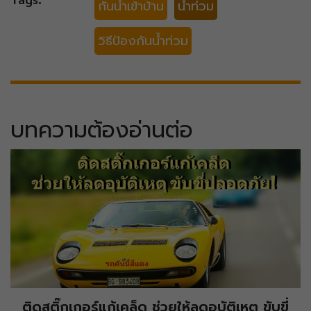
กันน้ำเข้าบ้าน
น้ำท่วม
วิธีป้องกันน้ำท่วม
บทความต้องอ่านต่อ
ติดสติ๊กเกอร์แก้เคล็ด ช่วยให้ลดอุบัติเหตุ ขับขี่