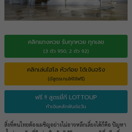
คลิกแทงหวย รับทุกหวย ทุกเลข
(3 ตัว 950, 2 ตัว 92)
คลิกเล่นไฮโล หัวก้อย ได้เงินจริง
(มีสูตรเกมให้ใช้ฟรี)
ฟรี !! สูตรยี่กี LOTTOUP
ทำเงินหลักพันต่อวัน
สิ่งที่คนไทยต้องเผชิญอย่างไม่อาจหลีกเลี่ยงได้ก็คือ ปัญหา