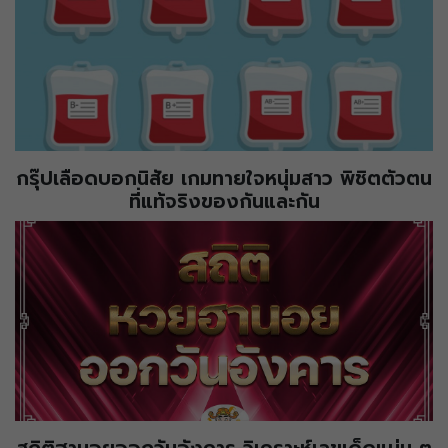
กรุ๊ปเลือดบอกนิสัย เกมทายใจหนุ่มสาว พิชิตตัวตน
ที่แท้จริงของกันและกัน