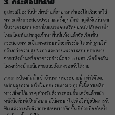
3. กระสอบทราย
อุปกรณ์ป้องกันน้ำเข้าบ้านที่สามารถทำเองได้ เริ่มจากใส่
ทรายลงในกระสอบประมาณครึ่งถุง มัดปากถุงให้แน่น จาก
นั้นวางกระสอบทรายในแนวนอนหรือขนานไปกับทางน้ำ
ไหล โดยหันปากถุงเข้าหาพื้นที่แห้ง แล้วจัดเรียงชั้น
กระสอบทรายเป็นทรงสามเหลี่ยมพีระมิด โดยทำฐานให้
กว้างกว่าความสูง 3 เท่า และวางแนวกระสอบทรายห่าง
จากผนังบ้านหรืออาคารอย่างน้อย 2-5 เมตร เพื่อป้องกัน
โครงสร้างบ้านเสียหายและสังเกตรอยรั่วได้ง่าย
ส่วนการป้องกันน้ำเข้าบ้านทางท่อระบายน้ำ ทำได้โดย
หย่อนถุงทรายลงไปในท่อประมาณ 2 ถุง ทั้งนี้ควรเหลือ
หางเชือกไว้ยาว ๆ สำหรับดึงกระสอบขึ้น เสร็จแล้วขยำ
หนังสือพิมพ์เป็นก้อนกลมใส่ตามลงไปเพื่อให้ยุ่ยปิดการรั่ว
ซึม แล้ววางทับด้วยกระสอบทรายอีกชั้น ก็ช่วยป้องกันน้ำ