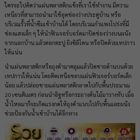
ใครจะไปคิดว่าแผ่นพลาสติกแข็งที่เราใช้ทำงาน มีความ
เหนียวที่สามารถนำมาใช้อุดช่องว่างประตูบ้าน หรือ
บริเวณรั้วที่น้ำซึมเข้าบ้านได้ โดยบริเวณกำแพงโปร่งที่มี
ช่องแสงเล็ก ๆ ให้นำฟิวเจอร์บอร์ดมาปิดช่องว่างบนผนัง
จากนอกบ้าน แล้วตอกตะปู ยิงซิลิโคน หรือปิดด้วยเทปกาว
ให้แน่น
นำแผ่นพลาสติกหรือถุงดำมาคลุมแล้วปิดชายด้านบนด้วย
เทปกาวให้แน่น โดยติดเหนือขอบแผ่นฟิวเจอร์บอร์ดเล็ก
น้อย แล้วปล่อยชายแผ่นพลาสติกลาดไปกับพื้นประมาณ
20 เซนติเมตร ก่อนนำอิฐหรือกระถางต้นไม้มาวางทับ เมื่อ
น้ำไหลมาก็จะเกิดแรงกดให้ถุงดำแนบไปกับพื้นและผนัง
ช่วยป้องกันน้ำเข้าบ้านได้อีกทาง