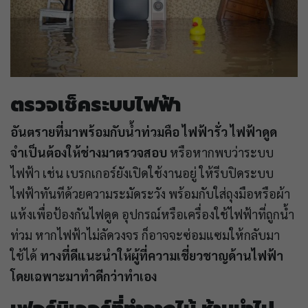
ตรวจเช็คระบบไฟฟ้า
อันตรายที่มาพร้อมกับน้ำท่วมคือ ไฟฟ้ารั่ว ไฟฟ้าดูด
จำเป็นต้องให้ช่างมาตรวจสอบ
หรือหากพบว่าระบบ
ไฟฟ้า เช่น เบรกเกอร์ยังเปิดใช้งานอยู่ ให้รีบปิดระบบ
ไฟฟ้าทันทีด้วยความระมัดระวัง พร้อมกับใส่ถุงมือหรือผ้า
แห้งเพื่อป้องกันไฟดูด อุปกรณ์หรือเครื่องใช้ไฟฟ้าที่ถูกน้ำ
ท่วม หากไฟฟ้าไม่ลัดวงจร ก็อาจจะซ่อมแซมให้กลับมา
ใช้ได้
ทางที่ดีแนะนำให้ผู้ที่ความเชี่ยวชาญด้านไฟฟ้า
โดยเฉพาะมาทำดีกว่าทำเอง