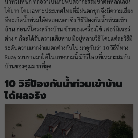
น้ำท่วมหนัก ที่ถือว่าเป็นภัยพิบัติจากธรรมชาติที่หลีกเลี่ยง
ได้ยาก โดยเฉพาะประเทศไทยที่มีฝนตกชุก จึงมีความเสี่ยง
ที่จะเกิดน้ำท่วมได้ตลอดเวลา ซึ่ง
วิธีป้องกันน้ำท่วมเข้า
บ้าน
ก่อนที่โครงสร้างบ้าน ข้าวของเครื่องใช้ เฟอร์นิเจอร์
ต่าง ๆ ก็จะได้รับความเสียหาย มีอยู่หลายวิธี โดยแต่ละวิธีมี
ระดับความยากง่ายแตกต่างกันไป มาดูกันว่า 10 วิธีที่ทาง
Ruay รวบรวมมาให้ในบทความนี้ มีวิธีไหนที่เหมาะสมกับ
บ้านของคุณมากที่สุด
10 วิธี​ป้องกัน​น้ำท่วมเข้าบ้าน​
ได้ผลจริง