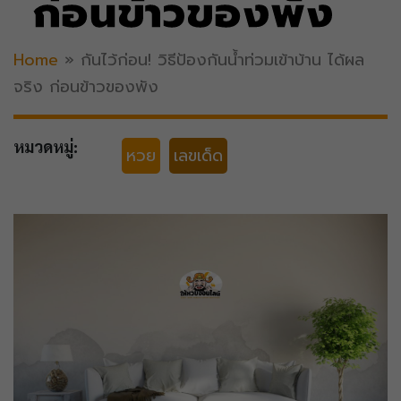
ก่อนข้าวของพัง
Home
»
กันไว้ก่อน! วิธี​ป้องกัน​น้ำท่วมเข้าบ้าน​ ได้ผล
จริง ก่อนข้าวของพัง
หมวดหมู่:
หวย
เลขเด็ด