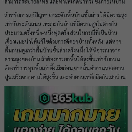
สามารถระบายลงท่อ และทำให้เกิดน้ำท่วมขังภายในบ้าน
สำหรับการแก้ปัญหายกระดับพื้นบ้านชั้นล่าง ให้มีความสูง
เท่ากับระดับถนน เหมาะกับบ้านที่มีความสูงไม่ต่างกัน
ประมาณครึ่งหนึ่ง-หนึ่งฟุตครึ่ง ส่วนในกรณีที่เป็นบ้าน
เดี่ยวแนะนำให้แก้ไขด้วยการดีดยกบ้านทั้งหลัง แต่หาก
พื้นถนนสูงกว่าพื้นบ้านชั้นล่างครึ่งหนึ่ง ให้พิจารณาจาก
ความสูงของบ้าน ถ้าต้องการยกพื้นให้สูงขึ้นเท่ากับถนน
ต้องทำการทุบพื้นเก่าทิ้งเสียก่อน จากนั้นทำกานหล่อคาน
ปูนเสริมจากคานให้สูงขึ้น และทำคานเหล็กยึดกับเสาบ้าน