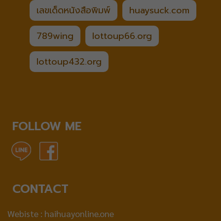
เลขเด็ดหนังสือพิมพ์
huaysuck.com
789wing
lottoup66.org
lottoup432.org
FOLLOW ME
CONTACT
Webiste :
haihuayonline.one